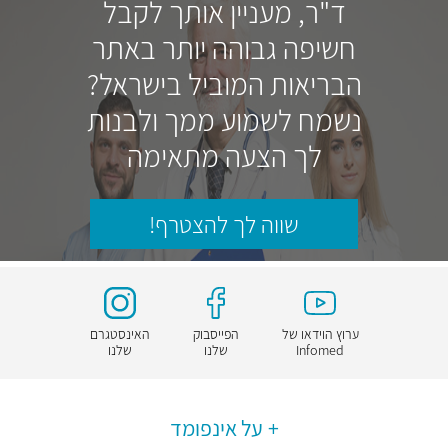
ד"ר, מעניין אותך לקבל
חשיפה גבוהה יותר באתר
הבריאות המוביל בישראל?
נשמח לשמוע ממך ולבנות
לך הצעה מתאימה
שווה לך להצטרף!
ערוץ הוידאו של
הפייסבוק
האינסטגרם
Infomed
שלנו
שלנו
על אינפומד