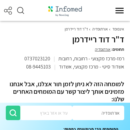
אינפומד
אורתופדיה
ד"ר דוד ריידרמן
ד"ר דוד ריידרמן
תחומים:
אורתופדיה
רמז-מרכז מקצועי - רחובות, רחובות
|
0737023120
אשדוד סיטי - מרכז מקצועי, אשדוד
|
08-9445103
למומחה הזה לא ניתן לזמן תור אצלנו, אבל אנחנו
מזמינים אותך ליצור קשר עם המומחים האחרים
שלנו:
המומחים הכי מבוקשים בתחום: