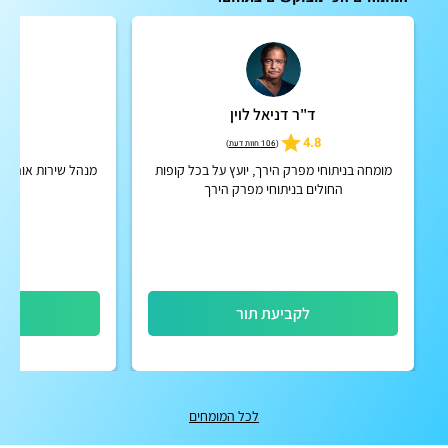
ד"ר דניאל לוין
ד"ר
5
4.8
(
106 חוות דעת
)
מומחה בניתוחי מפרק הירך, יועץ על בכל קופות
מנהל שירות אורתופ
החולים בניתוחי מפרק הירך
לקביעת תור
לק
לכל המומחים