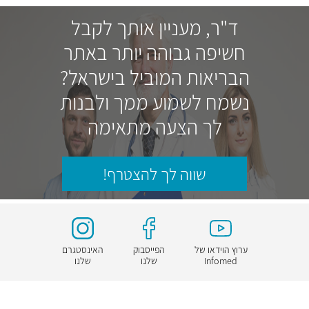
ד"ר, מעניין אותך לקבל
חשיפה גבוהה יותר באתר
הבריאות המוביל בישראל?
נשמח לשמוע ממך ולבנות
לך הצעה מתאימה
שווה לך להצטרף!
ערוץ הוידאו של
הפייסבוק
האינסטגרם
Infomed
שלנו
שלנו