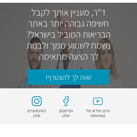
ד"ר, מעניין אותך לקבל
חשיפה גבוהה יותר באתר
הבריאות המוביל בישראל?
נשמח לשמוע ממך ולבנות
לך הצעה מתאימה
שווה לך להצטרף!
ערוץ הוידאו של
הפייסבוק
האינסטגרם
Infomed
שלנו
שלנו