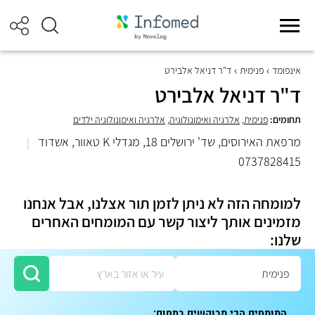
אינפומד
פנימית
ד"ר דניאל אלבירט
ד"ר דניאל אלבירט
תחומים:
פנימית
,
אלרגיה ואימונולוגיה
,
אלרגיה ואימונולוגיה ילדים
מרפאת האירוסים, שד' ירושלים 18, מגדלי K טאוור, אשדוד
|
0737828415
למומחה הזה לא ניתן לזמן תור אצלנו, אבל אנחנו
מזמינים אותך ליצור קשר עם המומחים האחרים
שלנו:
המומחים הכי מבוקשים בתחום: