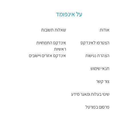
על אינפומד
אודות
שאלות תשובות
הצטרפו לאינדקס
אינדקס התמחויות
ראשיות
הצהרת נגישות
אינדקס אזורים ויישובים
תנאי שימוש
צור קשר
שינוי בעלות ומאגר מידע
פרסום בפורטל