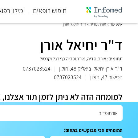
חיפוש רופאים
מילון רפוא
סוף
אינפומד
אורתופדיה
ד"ר יחיאל אורן
התפריט
הראשי.
ד"ר יחיאל אורן
תחומים:
אורתופדיה
,
אורתופדיה כף רגל וקרסול
ד"ר אורן יחיאל, ביאליק 48, חולון
|
0737023524
הכישור 47, חולון
|
0737023524
למומחה הזה לא ניתן לזמן תור אצלנו, 
המומחים הכי מבוקשים בתחום: