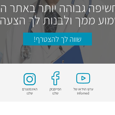
חשיפה גבוהה יותר באתר ה
וע ממך ולבנות לך הצעה
שווה לך להצטרף!
ערוץ הוידאו של
הפייסבוק
האינסטגרם
Infomed
שלנו
שלנו