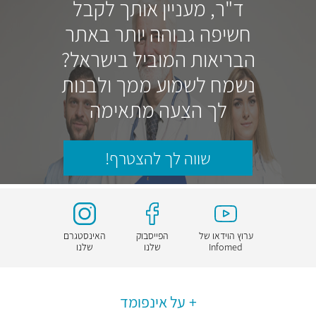
ד"ר, מעניין אותך לקבל
חשיפה גבוהה יותר באתר
הבריאות המוביל בישראל?
נשמח לשמוע ממך ולבנות
לך הצעה מתאימה
שווה לך להצטרף!
ערוץ הוידאו של
הפייסבוק
האינסטגרם
Infomed
שלנו
שלנו
על אינפומד