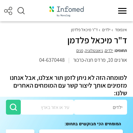
אינפומד
ילדים
ד"ר מיכאל פלדמן
ד"ר מיכאל פלדמן
תחומים:
ילדים
,
ניאונטולוגיה
,
פגים
אורנים 10, פרדס חנה-כרכור
|
04-6370448
למומחה הזה לא ניתן לזמן תור אצלנו, אבל אנחנו
מזמינים אותך ליצור קשר עם המומחים האחרים
שלנו:
המומחים הכי מבוקשים בתחום: