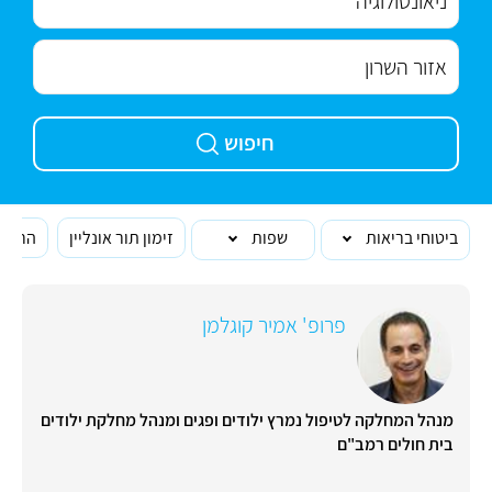
חיפוש
ביטוחי בריאות
שפות
זימון תור אונליין
הרופא
פרופ' אמיר קוגלמן
מנהל המחלקה לטיפול נמרץ ילודים ופגים ומנהל מחלקת ילודים
בית חולים רמב"ם