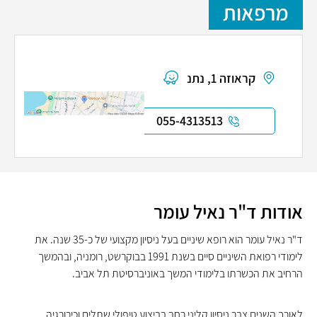
מרפאות
קראוזה 1, נתניה
055-4313513
אודות ד"ר נאיל עומר
ד"ר נאיל עומר הוא רופא שיניים בעל ניסיון מקצועי של כ-35 שנה. את
לימודי רפואת השיניים סיים בשנת 1991 בבוקרשט, רומניה, ובהמשך
הרחיב את הכשרתו בלימודי המשך באוניברסיטת תל אביב.
לאורך השנים צבר ניסיון קליני רחב בביצוע טיפולי שתלים וכירורגיה