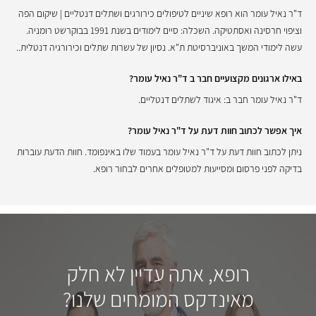
ד"ר נאיל עומר הוא רופא שיניים לטיפולים כירורגים ושתלים דנטליים | שיקום הפה
וציפוי חרסינה ואסתטיקה. השכלה: סיים לימודים בשנת 1991 בבוקרשט רומניה.
עשה לימודי המשך באוניברסיטת ת"א. נסיון של עשרות שתלים וכירורגיה דנטלית..
באילו ארגונים מקצועיים חבר ב ד"ר נאיל עומר?
ד"ר נאיל עומר חבר ב: איגוד לשתלים דנטליים.
איך אפשר לכתוב חוות דעת על ד"ר נאיל עומר?
ניתן לכתוב חוות דעת על ד"ר נאיל עומר בעמוד שלו באינפומד. חוות הדעת עוברות
בדיקה לפני פרסום ומסייעות למטופלים אחרים לבחור רופא.
רופא, אתה עדיין לא חלק
מאינדקס המומחים שלנו?