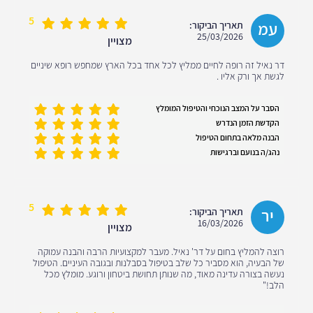
5
עמ
תאריך הביקור:
25/03/2026
מצויין
דר נאיל זה רופה לחיים ממליץ לכל אחד בכל הארץ שמחפש רופא שיניים
לגשת אך ורק אליו .
הסבר על המצב הנוכחי והטיפול המומלץ
הקדשת הזמן הנדרש
הבנה מלאה בתחום הטיפול
נהג/ה בנועם וברגישות
5
יר
תאריך הביקור:
16/03/2026
מצויין
רוצה להמליץ בחום על דר' נאיל. מעבר למקצועיות הרבה והבנה עמוקה
של הבעיה, הוא מסביר כל שלב בטיפול בסבלנות ובגובה העיניים. הטיפול
נעשה בצורה עדינה מאוד, מה שנותן תחושת ביטחון ורוגע. מומלץ מכל
הלב!"