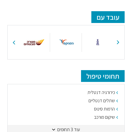
עובד עם
תחומי טיפול
כירורגיה דנטלית
שתלים דנטליים
הרמות סינוס
שיקום מורכב
עוד 3 תחומים