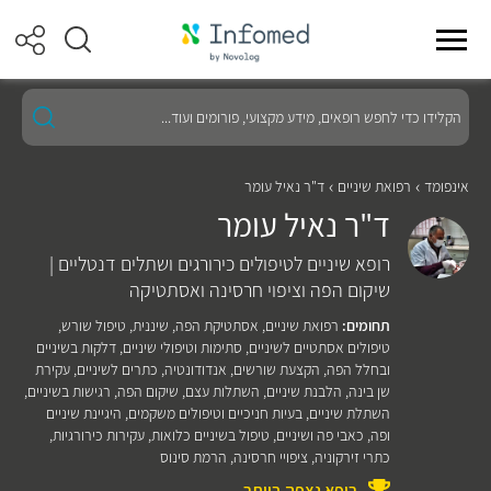
הקלידו
כדי
לחפש
רופאים,
מידע
אינפומד
רפואת שיניים
ד"ר נאיל עומר
מקצועי,
ד"ר נאיל עומר
פורומים
ועוד...
רופא שיניים לטיפולים כירורגים ושתלים דנטליים |
שיקום הפה וציפוי חרסינה ואסתטיקה
תחומים:
רפואת שיניים
,
אסתטיקת הפה
,
שיננית
,
טיפול שורש
,
טיפולים אסתטיים לשיניים
,
סתימות וטיפולי שיניים
,
דלקות בשיניים
ובחלל הפה
,
הקצעת שורשים
,
אנדודונטיה
,
כתרים לשיניים
,
עקירת
שן בינה
,
הלבנת שיניים
,
השתלות עצם
,
שיקום הפה
,
רגישות בשיניים
,
השתלת שיניים
,
בעיות חניכיים וטיפולים משקמים
,
היגיינת שיניים
ופה
,
כאבי פה ושיניים
,
טיפול בשיניים כלואות
,
עקירות כירורגיות
,
כתרי זירקוניה
,
ציפויי חרסינה
,
הרמת סינוס
רופא נצפה ביותר