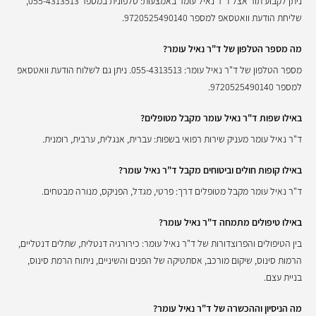
ניתן לקבוע תור אצל ד"ר נאיל עומר באמצעות: טלפונית במספר 055-4313513,
שליחת הודעת וואטסאפ למספר 9720525490140.
מה מספר הטלפון של ד"ר נאיל עומר?
מספר הטלפון של ד"ר נאיל עומר: 055-4313513. ניתן גם לשלוח הודעת וואטסאפ
למספר 9720525490140.
באילו שפות ד"ר נאיל עומר מקבל מטופלים?
ד"ר נאיל עומר מעניק שירות רפואי בשפות: עברית, אנגלית, ערבית, רומנית.
באילו קופות חולים וביטוחים מקבל ד"ר נאיל עומר?
ד"ר נאיל עומר מקבל מטופלים דרך: פרטי, מגדל, הפניקס, מנורה מבטחים.
באילו טיפולים מתמחה ד"ר נאיל עומר?
בין הטיפולים והפרוצדורות של ד"ר נאיל עומר: כירורגיה דנטלית, שתלים דנטליים,
הרמות סינוס, שיקום מורכב, אסתטיקה של הפנים והשיניים, ניתוח הרמת סינוס,
בניית עצם.
מה הניסיון וההכשרה של ד"ר נאיל עומר?