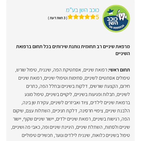
כוכב השן בע"מ
5
( 3 חוות דעת )
מרפאת שיניים רב תחומית נותנת שירותים בכל תחום ברפואת
השיניים
תחום ראשי:
רפואת שיניים
,
אסתטיקת הפה
,
שיננית
,
טיפול שורש
,
טיפולים אסתטיים לשיניים
,
סתימות וטיפולי שיניים
,
רפואת שיניים
חירום
,
הקצעת שורשים
,
דלקות בשיניים ובחלל הפה
,
כתרים
לשיניים
,
חבלות ופגיעות בשיניים
,
ליקויים בשיניים
,
טיפול מונע
ברפואת שיניים לילדים
,
ציוד ואביזרים לשיניים
,
עקירת שן בינה
,
הלבנת שיניים
,
ציפויי חרסינה
,
דלקת חניכיים
,
השתלות עצם
,
שיקום
הפה
,
רגישות בשיניים
,
רפואת שיניים ילדים
,
יישור שיניים שקוף
,
יישור
שיניים ולסתות
,
השתלת שיניים
,
היגיינת שיניים ופה
,
כאבי פה ושיניים
,
טיפול בשיניים כלואות
,
שיננית לילדים ונוער
,
תכשירים טיפוליים