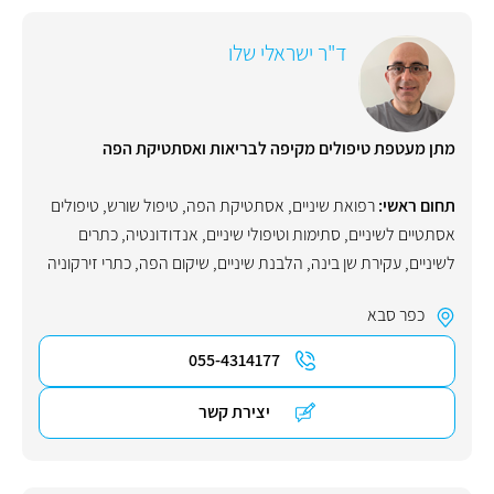
ד"ר ישראלי שלו
מתן מעטפת טיפולים מקיפה לבריאות ואסתטיקת הפה
תחום ראשי:
רפואת שיניים
,
אסתטיקת הפה
,
טיפול שורש
,
טיפולים
אסתטיים לשיניים
,
סתימות וטיפולי שיניים
,
אנדודונטיה
,
כתרים
לשיניים
,
עקירת שן בינה
,
הלבנת שיניים
,
שיקום הפה
,
כתרי זירקוניה
כפר סבא
055-4314177
יצירת קשר