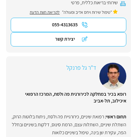
שירותי בריאות כללית
,
פרטי
"טיפול שירות ויחס אדיב ומעולה"
לקריאת חוות הדעת
055-4313635
יצירת קשר
ד"ר גל פרנקל
רופא בכיר במחלקה לכירורגית פה ולסת, המרכז הרפואי
איכילוב, תל-אביב
תחום ראשי:
רפואת שיניים
,
כירורגיית פה ולסת
,
ניתוח בלוטות הרוק
,
השתלת שיניים
,
השתלות עצם
,
הרמת סינוס
,
דלקות בשיניים ובחלל
הפה
,
עקירת שן בינה
,
טיפול בשיניים כלואות