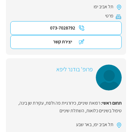
תל אביב יפו
פרטי
073-7028792
יצירת קשר
פרופ' בודנר ליפא
תחום ראשי:
רפואת שיניים
,
כירורגיית פה ולסת
,
עקירת שן בינה
,
טיפול בשיניים כלואות
,
השתלת שיניים
תל אביב יפו
,
באר שבע