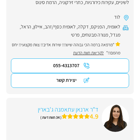
לשיניים
,
עקירות כירורגיות
,
כתרי זירקוניה
,
הרמת סינוס
לוד
לאומית
,
הפניקס
,
דקלה
,
לאומית כסף/זהב
,
איילון
,
הראל
,
מגדל
,
מנורה מבטחים
,
פרטי
"מרפאה ברמה הכי גבוהה שיש!!! שירות אדיב!! צוות מקצועי!! יחס
מהמם!!"
לקריאת חוות הדעת
055-4313707
יצירת קשר
ד"ר ארנאן עתאמנה ג'בארין
4.9
( 34 חוות דעת )