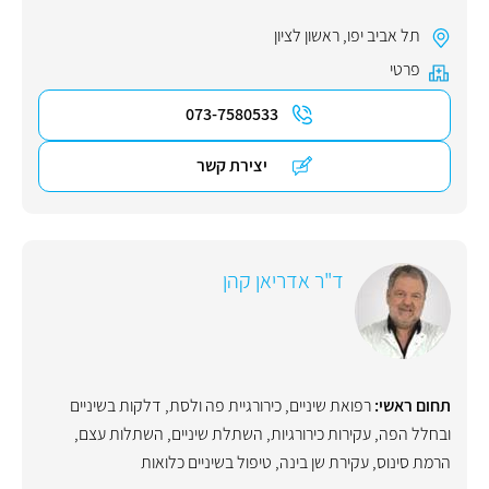
תל אביב יפו
,
ראשון לציון
פרטי
073-7580533
יצירת קשר
ד"ר אדריאן קהן
תחום ראשי:
רפואת שיניים
,
כירורגיית פה ולסת
,
דלקות בשיניים
ובחלל הפה
,
עקירות כירורגיות
,
השתלת שיניים
,
השתלות עצם
,
הרמת סינוס
,
עקירת שן בינה
,
טיפול בשיניים כלואות