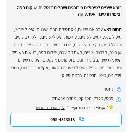
רופא שיניים לטיפולים כירורגים ושתלים דנטליים, שיקום הפה
וציפוי חרסינה ואסתטיקה
תחום ראשי:
רפואת שיניים
,
אסתטיקת הפה
,
שיננית
,
טיפול שורש
,
טיפולים אסתטיים לשיניים
,
סתימות וטיפולי שיניים
,
דלקות בשיניים
ובחלל הפה
,
הקצעת שורשים
,
אנדודונטיה
,
כתרים לשיניים
,
עקירת
שן בינה
,
הלבנת שיניים
,
השתלות עצם
,
שיקום הפה
,
רגישות בשיניים
,
השתלת שיניים
,
בעיות חניכיים וטיפולים משקמים
,
היגיינת שיניים
ופה
,
כאבי פה ושיניים
,
טיפול בשיניים כלואות
,
עקירות כירורגיות
,
כתרי
זירקוניה
,
ציפויי חרסינה
,
הרמת סינוס
נתניה
פרטי
,
מגדל
,
הפניקס
,
מנורה מבטחים
"מקצועי ובנאדם טוב וקשוב"
לקריאת חוות הדעת
055-4313513