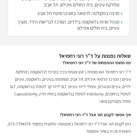
מחלקת עיניים, בית החולים איכילוב תל אביב
מרצה בפקולטה לרפואה באוניברסיטת תל אביב
מנהל שרות גלאוקומה בילדים, המרכז לבריאות הילד, מערך
עיניים, בית חולים איכילוב
שאלות נפוצות על ד"ר רוני רחמיאל
מה תחומי ההתמחות של ד"ר רוני רחמיאל?
ד"ר רוני רחמיאל הוא מומחה | יועץ ומנתח בכיר במרכז לגלאוקומה | מחלקת
עיניים | המרכז הרפואי איכילוב תל אביב המתמחה בעיניים, גלאוקומה, עיניים
ילדים, עיניים מבוגרים, טיפולי לייזר עיניים: SLT לייזר קר לטיפול בגלאוקומה, SLT
לטיפול ברחפנים, Iridotomy לטיפול בגלאוקומה בזווית חדה, Capsulotomy
טיפול בקטרקט משני.
איך אפשר לקבוע תור אצל ד"ר רוני רחמיאל?
ניתן לקבוע תור אצל ד"ר רוני רחמיאל באמצעות: טלפונית במספר 073-7794978,
השארת פנייה באתר אינפומד.