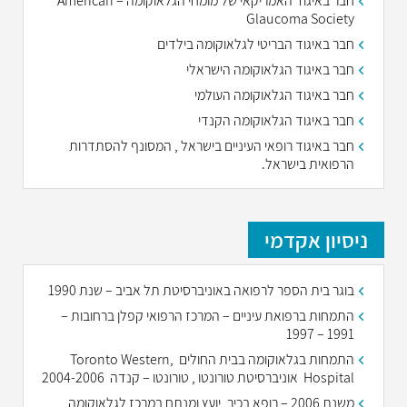
חבר באיגוד האמריקאי של מומחי הגלאוקומה – American
Glaucoma Society
חבר באיגוד הבריטי לגלאוקומה בילדים
חבר באיגוד הגלאוקומה הישראלי
חבר באיגוד הגלאוקומה העולמי
חבר באיגוד הגלאוקומה הקנדי
חבר באיגוד רופאי העיניים בישראל , המסונף להסתדרות
הרפואית בישראל.
ניסיון אקדמי
בוגר בית הספר לרפואה באוניברסיטת תל אביב – שנת 1990
התמחות ברפואת עיניים – המרכז הרפואי קפלן ברחובות –
1991 – 1997
התמחות בגלאוקומה בבית החולים ,Toronto Western
Hospital אוניברסיטת טורונטו , טורונטו – קנדה 2004-2006
משנת 2006 – רופא בכיר, יועץ ומנתח במרכז לגלאוקומה,