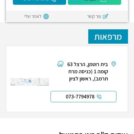
צור קשר
לאתר שלי
מרפאות
בית רוטמן, הרצל 63,
קומה 1 (כניסה מרח
תרמב), ראשון לציון
073-7794978