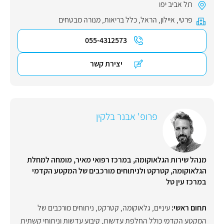
תל אביב יפו
פרטי
,
איילון
,
הראל
,
כלל בריאות
,
מנורה מבטחים
055-4312573
יצירת קשר
פרופ' אבנר בלקין
מנהל שירות הגלאוקומה, במרכז רפואי מאיר, מומחה למחלת
הגלאוקומה, קטרקט ולניתוחים מורכבים של המקטע הקדמי
במרכז עין טל
תחום ראשי:
עיניים
,
גלאוקומה
,
קטרקט
,
ניתוחים מורכבים של
המקטע הקדמי כולל החלפת עדשות, קיבוע עדשות וניתוחי קשתית