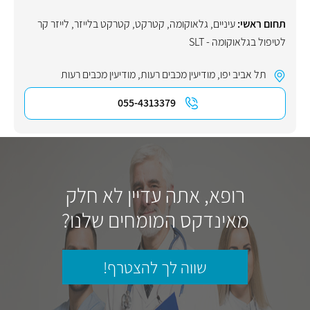
תחום ראשי:
עיניים
,
גלאוקומה
,
קטרקט
,
קטרקט בלייזר
,
לייזר קר
לטיפול בגלאוקומה - SLT
תל אביב יפו
,
מודיעין מכבים רעות
,
מודיעין מכבים רעות
055-4313379
רופא, אתה עדיין לא חלק
מאינדקס המומחים שלנו?
שווה לך להצטרף!