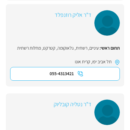
ד"ר אליק רוזנפלד
תחום ראשי:
עיניים
,
רשתית
,
גלאוקומה
,
קטרקט
,
מחלות רשתית
תל אביב יפו
,
קרית אונו
055-4313421
ד"ר נטליה קובליוק