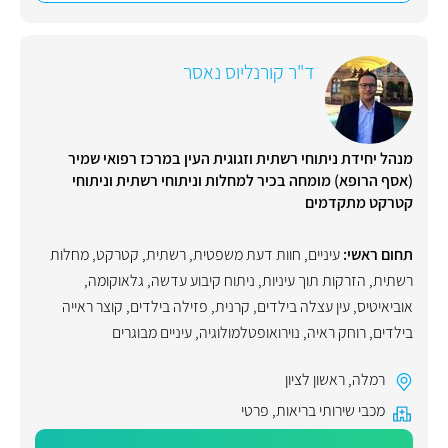
ד"ר קורנליוס נאסר
מנהל יחידת ניתוחי רשתית וזגוגית העין במרכז רפואי שמיר
(אסף הרופא) מומחה בכיר למחלות וניתוחי רשתית וניתוחי
קטרקט מתקדמים
תחום ראשי:
עיניים
,
חוות דעת משפטית
,
רשתית
,
קטרקט
,
מחלות
רשתית
,
הזרקות תוך עיניות
,
ניתוח קיבוע עדשה
,
גלאוקומה
,
אוביאיטיס
,
עין עצלה בילדים
,
קרנית
,
פזילה בילדים
,
קוצר ראייה
בילדים
,
רוחק ראיה
,
נוירואופטלמולוגיה
,
עיניים מבוגרים
רמלה
,
ראשון לציון
מכבי שירותי בריאות
,
פרטי