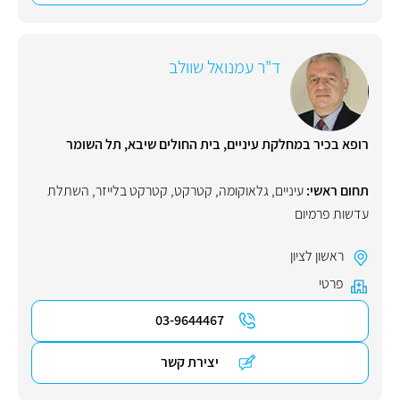
ד"ר עמנואל שוולב
רופא בכיר במחלקת עיניים, בית החולים שיבא, תל השומר
תחום ראשי:
עיניים
,
גלאוקומה
,
קטרקט
,
קטרקט בלייזר
,
השתלת
עדשות פרמיום
ראשון לציון
פרטי
03-9644467
יצירת קשר