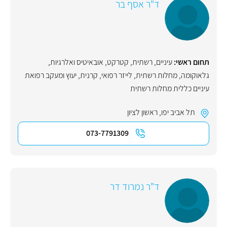
ד"ר אסף בר
תחום ראשי:
עיניים
,
רשתית
,
קטרקט
,
אובאיטיס ואלרגיות
,
גלאוקומה
,
מחלות רשתית
,
לייזר רפואי
,
קרנית
,
יעוץ ומעקב רפואת
עיניים כללית מחלות רשתית
תל אביב יפו
,
ראשון לציון
073-7791309
ד"ר נמרוד דר