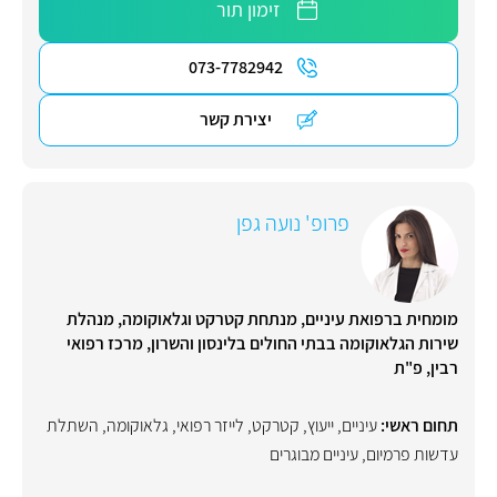
זימון תור
073-7782942
יצירת קשר
פרופ' נועה גפן
מומחית ברפואת עיניים, מנתחת קטרקט וגלאוקומה, מנהלת
שירות הגלאוקומה בבתי החולים בלינסון והשרון, מרכז רפואי
רבין, פ"ת
תחום ראשי:
עיניים
,
ייעוץ
,
קטרקט
,
לייזר רפואי
,
גלאוקומה
,
השתלת
עדשות פרמיום
,
עיניים מבוגרים