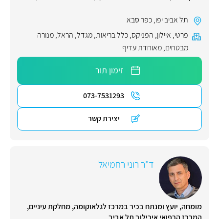
תל אביב יפו
,
כפר סבא
פרטי
,
איילון
,
הפניקס
,
כלל בריאות
,
מגדל
,
הראל
,
מנורה
מבטחים
,
מאוחדת עדיף
זימון תור
073-7531293
יצירת קשר
ד"ר רוני רחמיאל
מומחה, יועץ ומנתח בכיר במרכז לגלאוקומה, מחלקת עיניים,
המרכז הרפואי איכילוב תל אביב