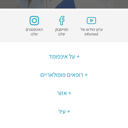
ערוץ הוידאו של
הפייסבוק
האינסטגרם
Infomed
שלנו
שלנו
על אינפומד
רופאים פופולאריים
אזור
עיר