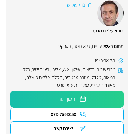
ד"ר גבי שמש
רופא עיניים מנתח
תחום ראשי:
עיניים
,
גלאוקומה
,
קטרקט
תל אביב יפו
מכבי שירותי בריאות
,
איילון
,
AIG
,
אליהו
,
ביטוח ישיר
,
כלל
בריאות
,
מגדל
,
מנורה מבטחים
,
דקלה
,
כללית מושלם
,
מאוחדת עדיף
,
מאוחדת שיא
,
פרטי
זימון תור
073-7593050
יצירת קשר