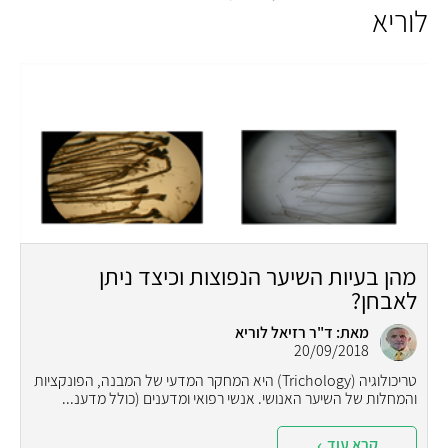
לוריא
מהן בעיות השיער הנפוצות וכיצד ניתן
לאבחן?
מאת: ד"ר רזיאל לוריא
20/09/2018
טריכולוגיה (Trichology) היא המחקר המדעי של המבנה, הפונקציות
והמחלות של השיער האנושי. אנשי רפואי ומדענים (כולל מדענ...
קרא עוד