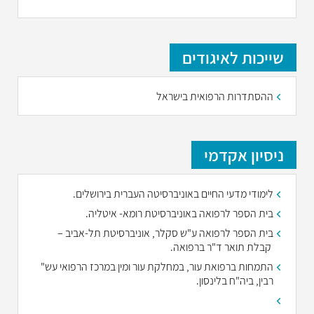
שייכות לאיגודים
ההסתדרות הרפואית בישראל
ניסיון אקדמי
לימודי מדעי החיים באוניברסיטה העברית בירושלים.
בית הספר לרפואה באוניברסיטת רומא- איטליה.
בית הספר לרפואה ע"ש סקלר, אוניברסיטת תל-אביב –
קבלת תואר ד"ר ברפואה.
התמחות ברפואת עור, במחלקת עור ומין במרכז הרפואי עש"
רבין,
ביה"ח בלינסון.