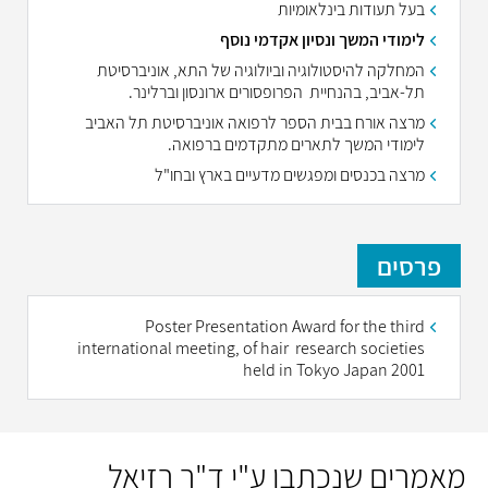
בעל תעודות בינלאומיות
לימודי המשך ונסיון אקדמי נוסף
המחלקה להיסטולוגיה וביולוגיה של התא, אוניברסיטת
תל-אביב,
בהנחיית הפרופסורים ארונסון וברלינר.
מרצה אורח בבית הספר לרפואה אוניברסיטת תל האביב
לימודי המשך לתארים מתקדמים ברפואה.
מרצה בכנסים ומפגשים מדעיים
בארץ ובחו"ל
פרסים
Poster Presentation Award for the third
international meeting, of hair research societies
held in Tokyo Japan 2001
מאמרים שנכתבו ע"י ד"ר רזיאל