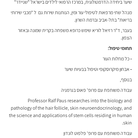
שיער
ביחידה הדרמטולוגית, במרכז הרפואי לילדים בישראל "שניידר"
מנהל שתי מרפאות לטיפולי עור ומין, הנותנות שירות גם ל "מכבי שירותי
בריאות"
בתל-אביב וברמת השרון.
בעבר, ד"ר רזיאל לוריא שימש כרופא משפחה בקרית שמונה ובאזור
הצפון.
תחומי טיפול:
-
כל מחלות העור
-
אבחון מיקרוסקופי וטיפול בבעיות שיער
בנוסף,
עבודה משותפת עם פרופ' פאוס בגרמניה
Professor Ralf Paus researches into the biology and
pathology of the hair follicle, skin neuroendocrinology, and
the science and applications of stem cells residing in human
skin.
עבודה משותפת עם פרופ' פלפוט לונדון