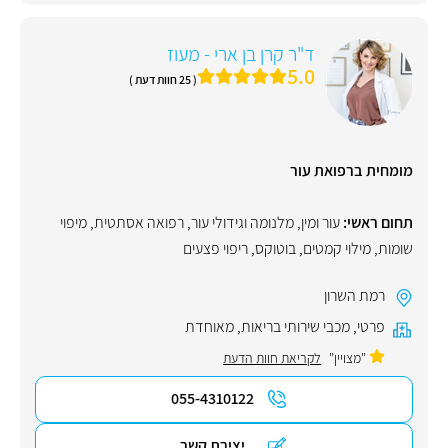
ד"ר קרן בן ארי - מעוז
5.0
( 25 חוות דעת )
מומחית ברפואת עור
תחום ראשי:
עור ומין
,
מלנומה וגידולי עור
,
רפואה אסתטית
,
מיפוי
שומות
,
מילוי קמטים
,
בוטוקס
,
ריפוי פצעים
רמת השרון
פרטי
,
מכבי שירותי בריאות
,
מאוחדת
"מצויין"
לקריאת חוות הדעת
055-4310122
יצירת קשר