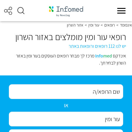
אינפומד
>
רופאים
>
עור ומין
>
אזור השרון
רופאי עור ומין מומלצים באזור השרון
יש לנו 112 רופאים ורופאות באתר
אינדקס
med
Info
מרכז לך מבחר רופאים העוסקים בעור ומין באזור
השרון לבחירתך.
או