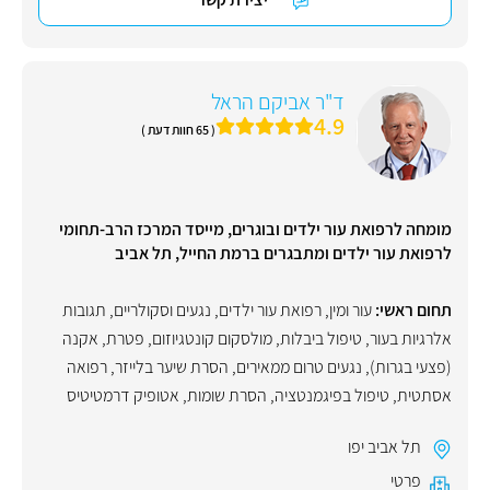
ד"ר אביקם הראל
4.9
( 65 חוות דעת )
מומחה לרפואת עור ילדים ובוגרים, מייסד המרכז הרב-תחומי
לרפואת עור ילדים ומתבגרים ברמת החייל, תל אביב
תחום ראשי:
עור ומין
,
רפואת עור ילדים
,
נגעים וסקולריים
,
תגובות
אלרגיות בעור
,
טיפול ביבלות
,
מולסקום קונטגיוזום
,
פטרת
,
אקנה
(פצעי בגרות)
,
נגעים טרום ממאירים
,
הסרת שיער בלייזר
,
רפואה
אסתטית
,
טיפול בפיגמנטציה
,
הסרת שומות
,
אטופיק דרמטיטיס
תל אביב יפו
פרטי