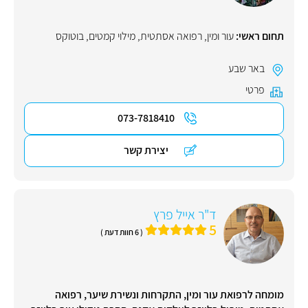
תחום ראשי:
עור ומין
,
רפואה אסתטית
,
מילוי קמטים
,
בוטוקס
באר שבע
פרטי
073-7818410
יצירת קשר
ד"ר אייל פרץ
5
( 6 חוות דעת )
מומחה לרפואת עור ומין, התקרחות ונשירת שיער, רפואה