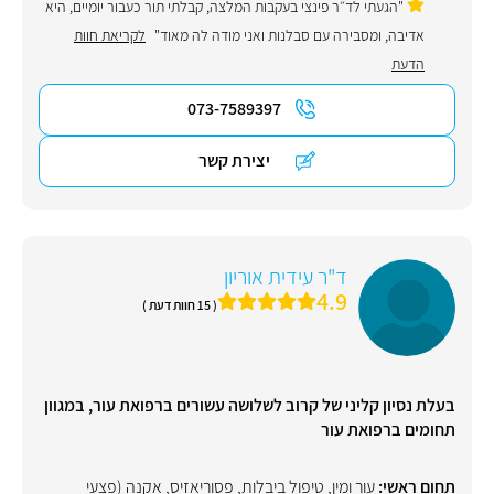
"הגעתי לד״ר פינצי בעקבות המלצה, קבלתי תור כעבור יומיים, היא
אדיבה, ומסבירה עם סבלנות ואני מודה לה מאוד"
לקריאת חוות
הדעת
073-7589397
יצירת קשר
ד"ר עידית אוריון
4.9
( 15 חוות דעת )
בעלת נסיון קליני של קרוב לשלושה עשורים ברפואת עור, במגוון
תחומים ברפואת עור
תחום ראשי:
עור ומין
,
טיפול ביבלות
,
פסוריאזיס
,
אקנה (פצעי