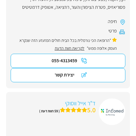
פסוריאזיס
,
פטרת הציפורן והעור
,
רוזציאה
,
אטופיק דרמטיטיס
חיפה
פרטי
"הרופאה הכי נורמלית בכל הבית חולים המזעזע הזה שנקרא
העמק אלופה ממש"
לקריאת חוות הדעת
055-4313459
יצירת קשר
ד"ר אייל ווסוקי
5.0
( 59 חוות דעת )