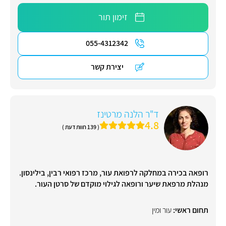
זימון תור
055-4312342
יצירת קשר
ד"ר הלנה מרטינז
4.8
( 139 חוות דעת )
רופאה בכירה במחלקה לרפואת עור, מרכז רפואי רבין, בילינסון.
מנהלת מרפאת שיער ורופאה לגילוי מוקדם של סרטן העור.
תחום ראשי:
עור ומין