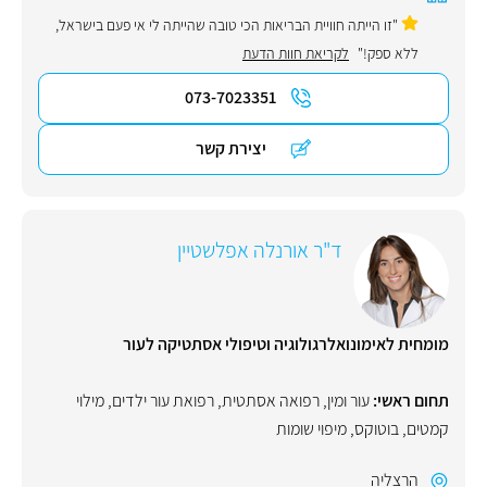
"זו הייתה חוויית הבריאות הכי טובה שהייתה לי אי פעם בישראל,
ללא ספק!"
לקריאת חוות הדעת
073-7023351
יצירת קשר
ד"ר אורנלה אפלשטיין
מומחית לאימונואלרגולוגיה וטיפולי אסתטיקה לעור
תחום ראשי:
עור ומין
,
רפואה אסתטית
,
רפואת עור ילדים
,
מילוי
קמטים
,
בוטוקס
,
מיפוי שומות
הרצליה