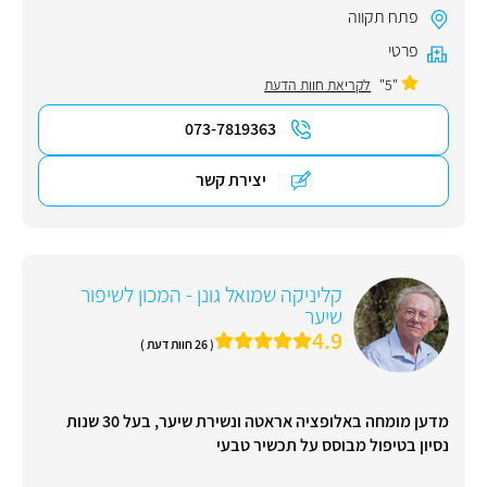
פתח תקווה
פרטי
"5"
לקריאת חוות הדעת
073-7819363
יצירת קשר
קליניקה שמואל גונן - המכון לשיפור
שיער
4.9
( 26 חוות דעת )
מדען מומחה באלופציה אראטה ונשירת שיער, בעל 30 שנות
נסיון בטיפול מבוסס על תכשיר טבעי