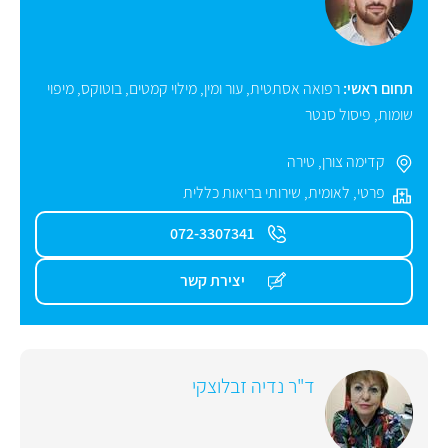
תחום ראשי:
רפואה אסתטית
,
עור ומין
,
מילוי קמטים
,
בוטוקס
,
מיפוי
שומות
,
פיסול סנטר
קדימה צורן
,
טירה
פרטי
,
לאומית
,
שירותי בריאות כללית
072-3307341
יצירת קשר
ד"ר נדיה זבלוצקי