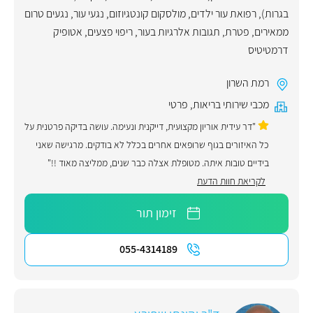
בגרות)
,
רפואת עור ילדים
,
מולסקום קונטגיוזום
,
נגעי עור
,
נגעים טרום
ממאירים
,
פטרת
,
תגובות אלרגיות בעור
,
ריפוי פצעים
,
אטופיק
דרמטיטיס
רמת השרון
מכבי שירותי בריאות
,
פרטי
"דר עידית אוריון מקצועית, דייקנית ונעימה. עושה בדיקה פרטנית על
כל האיזורים בגוף שרופאים אחרים בכלל לא בודקים. מרגישה שאני
בידיים טובות איתה. מטופלת אצלה כבר שנים, ממליצה מאוד !!"
לקריאת חוות הדעת
זימון תור
055-4314189