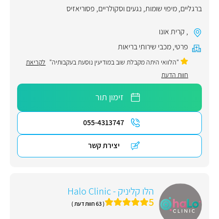
ברגליים
,
מיפוי שומות
,
נגעים וסקולריים
,
פסוריאזיס
,
קרית אונו
פרטי
,
מכבי שירותי בריאות
"הלוואי היתה מקבלת שוב במודיעין נוסעת בעקבותיה"
לקריאת
חוות הדעת
זימון תור
055-4313747
יצירת קשר
הלו קליניק - Halo Clinic
5
( 63 חוות דעת )