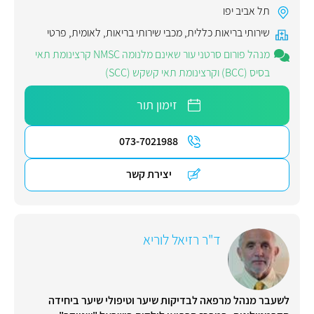
תל אביב יפו
שירותי בריאות כללית
,
מכבי שירותי בריאות
,
לאומית
,
פרטי
מנהל פורום סרטני עור שאינם מלנומה NMSC קרצינומת תאי
בסיס (BCC) וקרצינומת תאי קשקש (SCC)
זימון תור
073-7021988
יצירת קשר
ד"ר רזיאל לוריא
לשעבר מנהל מרפאה לבדיקות שיער וטיפולי שיער ביחידה