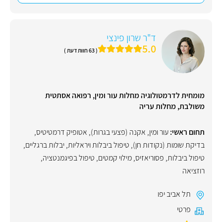
ד"ר שרון פינצי
5.0
( 63 חוות דעת )
מומחית לדרמטולוגיה מחלות עור ומין, רפואה אסתטית
משולבת, מחלות עריה
תחום ראשי:
עור ומין
,
אקנה (פצעי בגרות)
,
אטופיק דרמטיטיס
,
בדיקת שומות (נקודות חן)
,
טיפול ביבלות ויראליות
,
יבלות ברגליים
,
טיפול ביבלות
,
פסוריאזיס
,
מילוי קמטים
,
טיפול בפיגמנטציה
,
רוזציאה
תל אביב יפו
פרטי