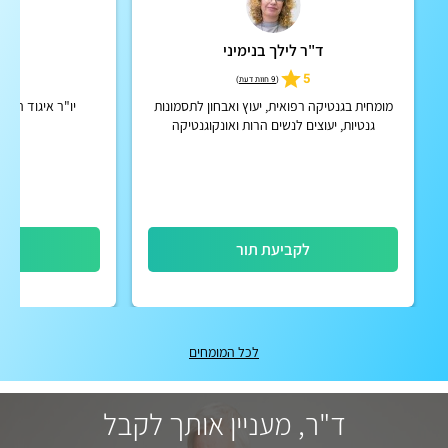
ד"ר לילך בנימיני
פרו
5
5
(
9 חוות דעת
)
מומחית בגנטיקה רפואית, יעוץ ואבחון לתסמונות
יו"ר איגוד הגנ
גנטיות, יעוצים לנשים הרות ואונקוגנטיקה
לקביעת תור
לק
לכל המומחים
ד"ר, מעניין אותך לקבל