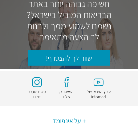
חשיפה גבוהה יותר באתר
הבריאות המוביל בישראל?
נשמח לשמוע ממך ולבנות
לך הצעה מתאימה
שווה לך להצטרף!
ערוץ הוידאו של
הפייסבוק
האינסטגרם
Infomed
שלנו
שלנו
על אינפומד