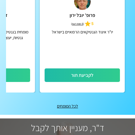
פרופ' יובל ירון
ד"ר 
5
5
(
5 חוות דעת
)
יו"ר איגוד הגנטיקאים הרפואיים בישראל
מומחית בגנטיקה רפ
גנטיות, יעוצים 
לקביעת תור
לק
לכל המומחים
ד"ר, מעניין אותך לקבל