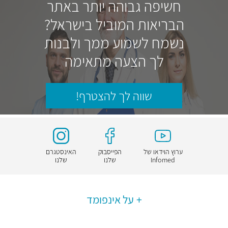
חשיפה גבוהה יותר באתר
הבריאות המוביל בישראל?
נשמח לשמוע ממך ולבנות
לך הצעה מתאימה
שווה לך להצטרף!
ערוץ הוידאו של
הפייסבוק
האינסטגרם
Infomed
שלנו
שלנו
על אינפומד