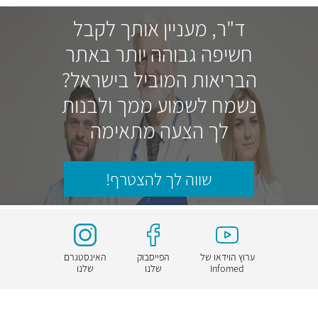
ד"ר, מעניין אותך לקבל
חשיפה גבוהה יותר באתר
הבריאות המוביל בישראל?
נשמח לשמוע ממך ולבנות
לך הצעה מתאימה
שווה לך להצטרף!
ערוץ הוידאו של
הפייסבוק
האינסטגרם
Infomed
שלנו
שלנו