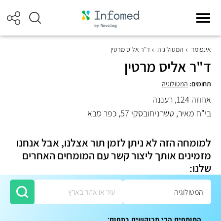
אינפומד
המטולוגיה
ד"ר אליס מרטין
ד"ר אליס מרטין
תחומים:
המטולוגיה
אחוזה 124, רעננה
בי"ח מאיר, טשרניחובסקי 57, כפר סבא
למומחה הזה לא ניתן לזמן תור אצלנו, אבל אנחנו
מזמינים אותך ליצור קשר עם המומחים האחרים
שלנו:
המומחים הכי מבוקשים בתחום: