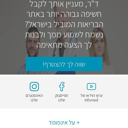
ד"ר, מעניין אותך לקבל
חשיפה גבוהה יותר באתר
הבריאות המוביל בישראל?
נשמח לשמוע ממך ולבנות
לך הצעה מתאימה
שווה לך להצטרף!
ערוץ הוידאו של
הפייסבוק
האינסטגרם
Infomed
שלנו
שלנו
על אינפומד