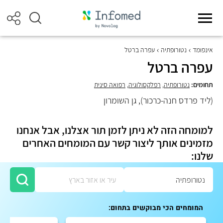
אינפומד
נטורופתיה
עפרה ברטל
עפרה ברטל
תחומים:
נטורופתיה
,
רפלקסולוגיה
,
רפואה סינית
(ליד פרדס חנה-כרכור), גן השומרון
למומחה הזה לא ניתן לזמן תור אצלנו, אבל אנחנו
מזמינים אותך ליצור קשר עם המומחים האחרים
שלנו:
המומחים הכי מבוקשים בתחום: