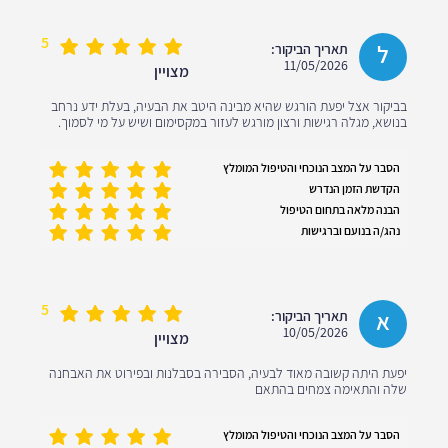
5
ל
תאריך הביקור:
11/05/2026
מצויין
בביקור אצל יפעת הורגש שהיא מבינה היטב את הבעיה, בעלת ידע נרחב
בנושא, מגלה רגישות ורצון מורגש לעזור במקסימום ושיש על מי לסמוך.
הסבר על המצב הנוכחי והטיפול המומלץ
הקדשת הזמן הנדרש
הבנה מלאה בתחום הטיפול
נהג/ה בנועם וברגישות
5
א
תאריך הביקור:
10/05/2026
מצויין
יפעת היתה קשובה מאוד לבעיה, הסבירה בסבלנות ובפירוט את האבחנה
שלה והתאימה צמחים בהתאם
הסבר על המצב הנוכחי והטיפול המומלץ