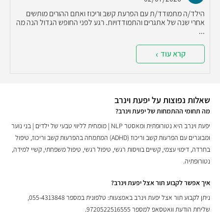
הילד/ה מתמודד/ת עם הפרעת קשב וריכוז ואתם ההורים מותשים
אחרי שנה של אתגרים והתמודדויות. רגע לפני החופש הגדול הנה מה
...
קרא עוד
שאלות נפוצות על יפעת וינרב
מה תחומי ההתמחות של יפעת וינרב?
יפעת וינרב היא נטורופתית ומאסטר NLP | מומחית לליווי טבעי של ילדים | בני נוער
ומבוגרים עם הפרעות קשב וריכוז (ADHD) המתמחה בהפרעות קשב וריכוז, טיפול
בחרדה, דימוי עצמי, קשיים בוויסות רגשי, טיפול רגשי, טיפול משפחתי, קשיי למידה,
נטורופתיה.
איך אפשר לקבוע תור אצל יפעת וינרב?
ניתן לקבוע תור אצל יפעת וינרב באמצעות: טלפונית במספר 055-4313848,
שליחת הודעת וואטסאפ למספר 9720522516555.