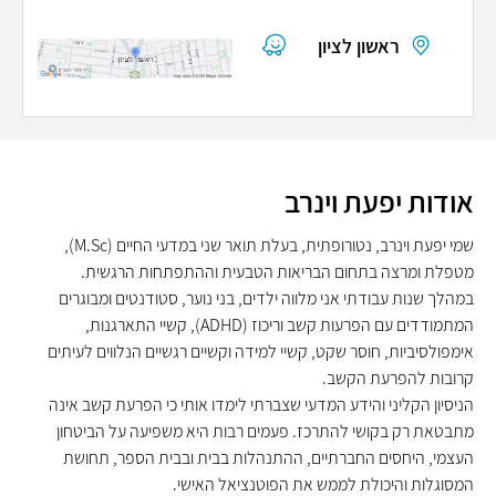
ראשון לציון
אודות יפעת וינרב
שמי יפעת וינרב, נטורופתית, בעלת תואר שני במדעי החיים
(M.Sc),
מטפלת ומרצה בתחום הבריאות הטבעית וההתפתחות הרגשית
.
במהלך שנות עבודתי אני מלווה ילדים, בני נוער, סטודנטים ומבוגרים
המתמודדים עם הפרעות קשב וריכוז
(ADHD),
קשיי התארגנות,
אימפולסיביות, חוסר שקט, קשיי למידה וקשיים רגשיים הנלווים לעיתים
קרובות להפרעת הקשב
.
הניסיון הקליני והידע המדעי שצברתי לימדו אותי כי הפרעת קשב אינה
מתבטאת רק בקושי להתרכז. פעמים רבות היא משפיעה על הביטחון
העצמי, היחסים החברתיים, ההתנהלות בבית ובבית הספר, תחושת
המסוגלות והיכולת לממש את הפוטנציאל האישי
.