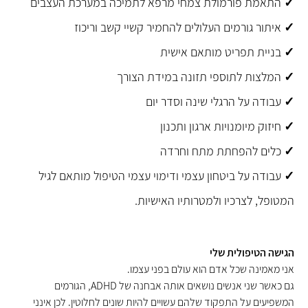
✓
התאמת פורמולת צמחי מרפא לתמיכה במערכת העצבים
✓
איתור גורמים העלולים להחמיר קשיי קשב וריכוז
✓
בניית תפריט מותאם אישית
✓
המלצות לתוספי תזונה במידת הצורך
✓
עבודה על הרגלי שינה וסדר יום
✓
חיזוק מיומנויות ארגון ותכנון
✓
כלים להפחתת מתח וחרדה
✓
עבודה על ביטחון עצמי ודימוי עצמי
הטיפול מותאם לגיל
המטופל, לצרכיו ולמטרותיו האישיות
.
הגישה הטיפולית שלי
אני מאמינה שכל אדם הוא עולם בפני עצמו
.
גם כאשר שני אנשים נושאים אותה אבחנה של
ADHD,
הגורמים
המשפיעים על התפקוד שלהם עשויים להיות שונים לחלוטין. לכן אינני