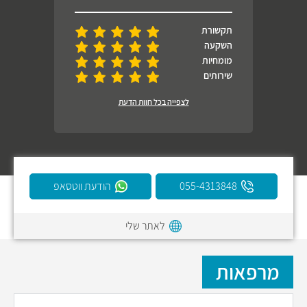
תקשורת
השקעה
מומחיות
שירותים
לצפייה בכל חוות הדעת
055-4313848
הודעת ווטסאפ
לאתר שלי
מרפאות