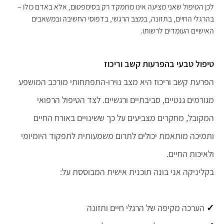
לכן הטיפול שאני מציעה אינו מתמקד רק בסימפטום, אלא באדם כולו –
בהרגלי החיים, בתזונה, במצב הרגשי, בדפוסי החשיבה ובמשאבים
האישיים העומדים לרשותו
.
טיפול טבעי בהפרעות קשב וריכוז
הפרעת קשב וריכוז היא מצב נוירו-התפתחותי מורכב המושפע
מגורמים גנטיים, סביבתיים ורגשיים. לצד הטיפול הרפואי
המקובל, מחקרים מצביעים על כך ששינויים באורח החיים
ותמיכה מותאמת יכולים לתרום משמעותית לתפקוד היומיומי
ולאיכות החיים
.
בקליניקה אני בונה תוכנית אישית המבוססת על
:
✓
הערכה מקיפה של הרגלי חיים ותזונה