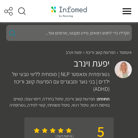
הקלידו
כדי
לחפש
רופאים,
מידע
אינפומד
הפרעות קשב וריכוז
יפעת וינרב
מקצועי,
יפעת וינרב
פורומים
ועוד...
נטורופתית ומאסטר NLP | מומחית לליווי טבעי של
ילדים | בני נוער ומבוגרים עם הפרעות קשב וריכוז
(ADHD)
תחומים:
הפרעות קשב וריכוז
,
טיפול בחרדה
,
דימוי עצמי
,
קשיים
בוויסות רגשי
,
טיפול רגשי
,
טיפול משפחתי
,
קשיי למידה
,
נטורופתיה
5
( 6 חוות דעת )