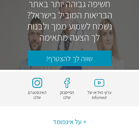
חשיפה גבוהה יותר באתר
הבריאות המוביל בישראל?
נשמח לשמוע ממך ולבנות
לך הצעה מתאימה
שווה לך להצטרף!
ערוץ הוידאו של
הפייסבוק
האינסטגרם
Infomed
שלנו
שלנו
על אינפומד