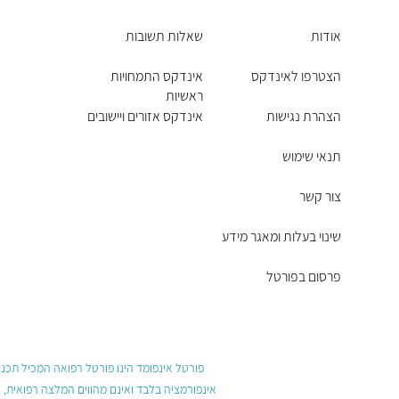
אודות
שאלות תשובות
הצטרפו לאינדקס
אינדקס התמחויות
ראשיות
הצהרת נגישות
אינדקס אזורים ויישובים
תנאי שימוש
צור קשר
שינוי בעלות ומאגר מידע
פרסום בפורטל
פורטל אינפומד הינו פורטל רפואה המכיל תכנים
אינפורמציה בלבד ואינם מהווים המלצה רפואית, 