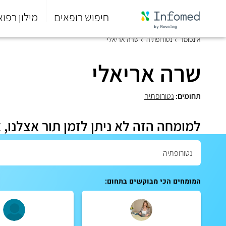
חיפוש רופאים
מילון רפוא
סוף
אינפומד
נטורופתיה
שרה אריאלי
התפריט
הראשי.
שרה אריאלי
תחומים:
נטורופתיה
למומחה הזה לא ניתן לזמן תור אצלנו, 
המומחים הכי מבוקשים בתחום: