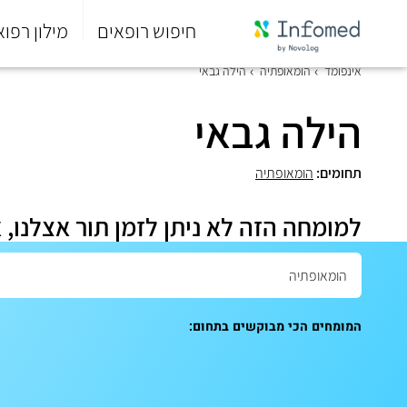
חיפוש רופאים
מילון רפוא
סוף
אינפומד
הומאופתיה
הילה גבאי
התפריט
הראשי.
הילה גבאי
תחומים:
הומאופתיה
למומחה הזה לא ניתן לזמן תור אצלנו, 
המומחים הכי מבוקשים בתחום: