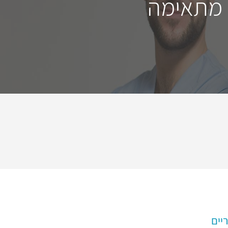
 מתאימה
יים