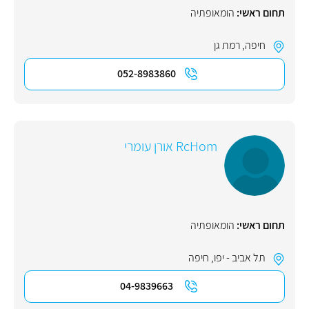
תחום ראשי:
הומאופתיה
חיפה
,
רמת גן
052-8983860
RcHom אורן עומרי
תחום ראשי:
הומאופתיה
תל אביב - יפו
,
חיפה
04-9839663