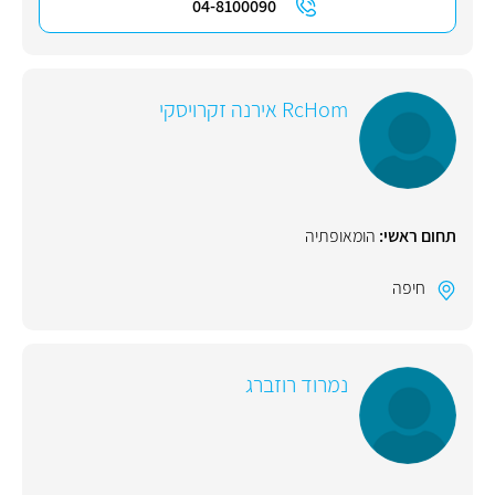
04-8100090
RcHom אירנה זקרויסקי
תחום ראשי:
הומאופתיה
חיפה
נמרוד רוזברג