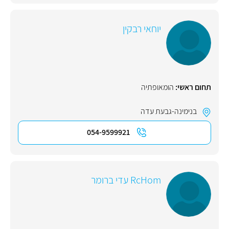
יוחאי רבקין
תחום ראשי:
הומאופתיה
בנימינה-גבעת עדה
054-9599921
RcHom עדי ברומר