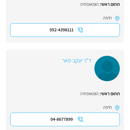
תחום ראשי:
הומאופתיה
חיפה
052-4398111
ד"ר יעקב פאר
תחום ראשי:
הומאופתיה
חיפה
04-8677899