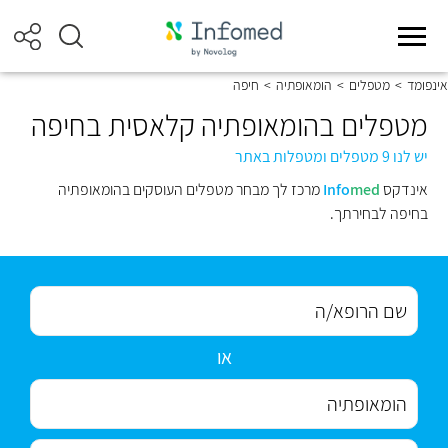
אינפומד
>
מטפלים
>
הומאופתיה
>
חיפה
מטפלים בהומאופתיה קלאסית בחיפה
יש לנו 9 מטפלים ומטפלות באתר
אינדקס
med
Info
מרכז לך מבחר מטפלים העוסקים בהומאופתיה
בחיפה לבחירתך.
או