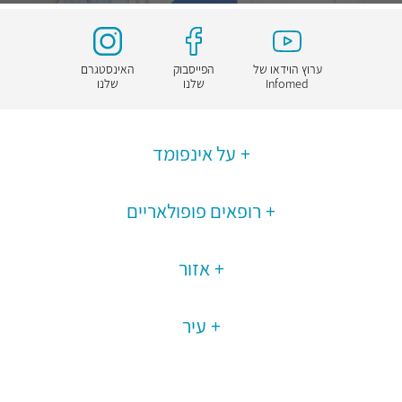
ערוץ הוידאו של
הפייסבוק
האינסטגרם
Infomed
שלנו
שלנו
על אינפומד
רופאים פופולאריים
אזור
עיר