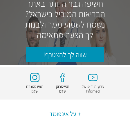
חשיפה גבוהה יותר באתר
הבריאות המוביל בישראל?
נשמח לשמוע ממך ולבנות
לך הצעה מתאימה
שווה לך להצטרף!
ערוץ הוידאו של
הפייסבוק
האינסטגרם
Infomed
שלנו
שלנו
על אינפומד