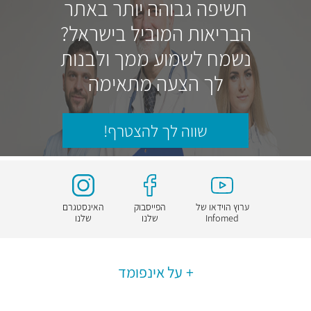
חשיפה גבוהה יותר באתר
הבריאות המוביל בישראל?
נשמח לשמוע ממך ולבנות
לך הצעה מתאימה
שווה לך להצטרף!
ערוץ הוידאו של
הפייסבוק
האינסטגרם
Infomed
שלנו
שלנו
על אינפומד