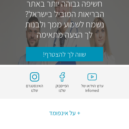
חשיפה גבוהה יותר באתר
הבריאות המוביל בישראל?
נשמח לשמוע ממך ולבנות
לך הצעה מתאימה
שווה לך להצטרף!
ערוץ הוידאו של
הפייסבוק
האינסטגרם
Infomed
שלנו
שלנו
על אינפומד