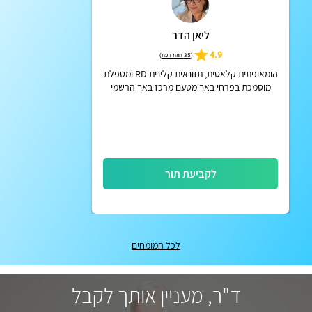
ליאן הדר
4.9
(
35 חוות דעת
)
הומאופתית קלאסית, תזונאית קלינית RD ומטפלת
מוסמכת בפרחי באך מטעם מרכז באך הרשמי
באנגליה
לקביעת תור
לכל המומחים
ד"ר, מעניין אותך לקבל