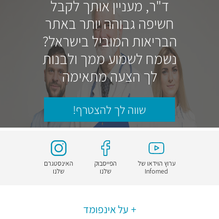
ד"ר, מעניין אותך לקבל
חשיפה גבוהה יותר באתר
הבריאות המוביל בישראל?
נשמח לשמוע ממך ולבנות
לך הצעה מתאימה
שווה לך להצטרף!
ערוץ הוידאו של
הפייסבוק
האינסטגרם
Infomed
שלנו
שלנו
על אינפומד