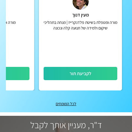
מעין דנוך
א
מורה ומטפלת בשיטת פלדנקרייז | מנחה בתהליכי
מורה ומטפ
שיקום ולמידה של תנועה קלה ונכונה
לקביעת תור
לק
לכל המומחים
ד"ר, מעניין אותך לקבל