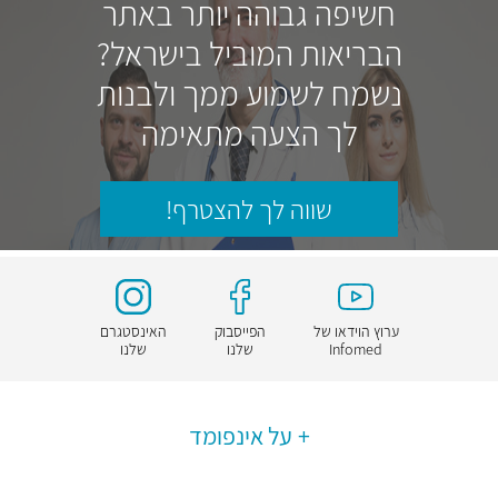
חשיפה גבוהה יותר באתר
הבריאות המוביל בישראל?
נשמח לשמוע ממך ולבנות
לך הצעה מתאימה
שווה לך להצטרף!
ערוץ הוידאו של
הפייסבוק
האינסטגרם
Infomed
שלנו
שלנו
על אינפומד