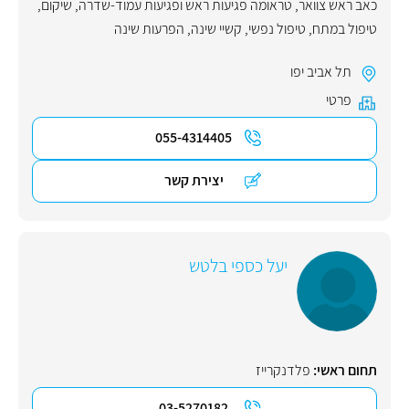
כאב ראש צוואר
,
טראומה פגיעות ראש ופגיעות עמוד-שדרה
,
שיקום
,
טיפול במתח
,
טיפול נפשי
,
קשיי שינה
,
הפרעות שינה
תל אביב יפו
פרטי
055-4314405
יצירת קשר
יעל כספי בלטש
תחום ראשי:
פלדנקרייז
03-5270182