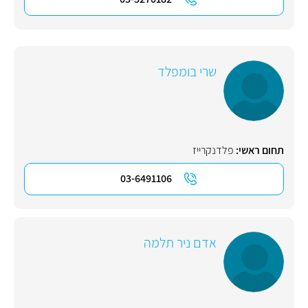
שרי בומפלד
תחום ראשי:
פלדנקרייז
03-6491106
אדם ניר תלמה