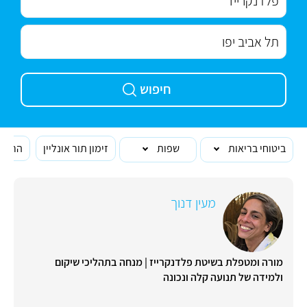
חיפוש
ביטוחי בריאות
שפות
זימון תור אונליין
הרופא
מעין דנוך
מורה ומטפלת בשיטת פלדנקרייז | מנחה בתהליכי שיקום
ולמידה של תנועה קלה ונכונה