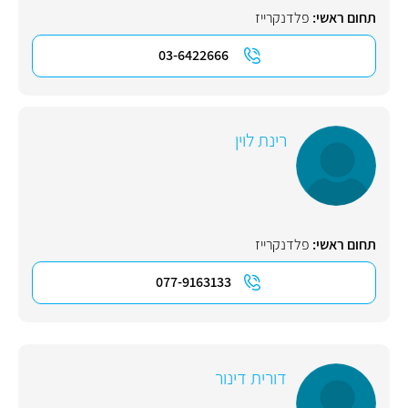
תחום ראשי:
פלדנקרייז
03-6422666
רינת לוין
תחום ראשי:
פלדנקרייז
077-9163133
דורית דינור