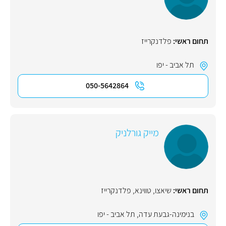
תחום ראשי:
פלדנקרייז
תל אביב - יפו
050-5642864
מייק גורלניק
תחום ראשי:
שיאצו
,
טווינא
,
פלדנקרייז
בנימינה-גבעת עדה
,
תל אביב - יפו