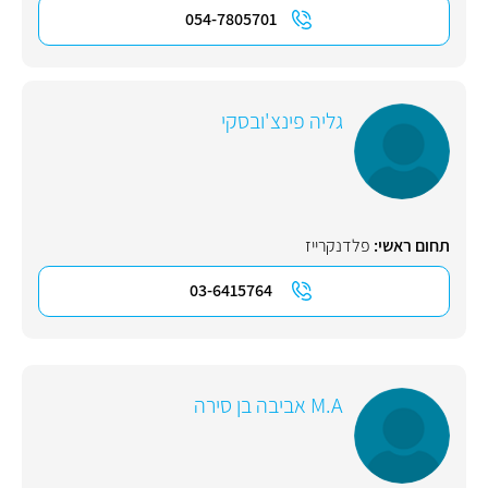
054-7805701
גליה פינצ'ובסקי
תחום ראשי:
פלדנקרייז
03-6415764
M.A אביבה בן סירה