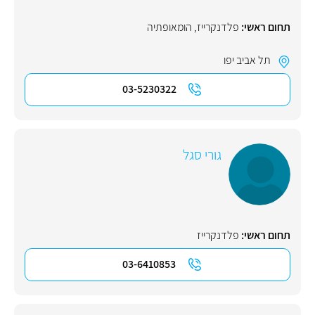
תחום ראשי:
פלדנקרייז
,
הומאופתיה
תל אביב יפו
03-5230322
גורי סגל
תחום ראשי:
פלדנקרייז
03-6410853