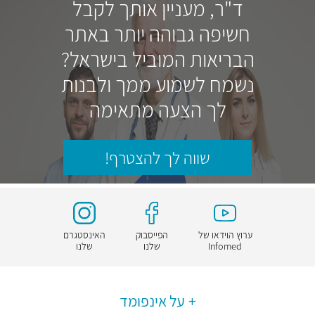
ד"ר, מעניין אותך לקבל
חשיפה גבוהה יותר באתר
הבריאות המוביל בישראל?
נשמח לשמוע ממך ולבנות
לך הצעה מתאימה
שווה לך להצטרף!
ערוץ הוידאו של
הפייסבוק
האינסטגרם
Infomed
שלנו
שלנו
על אינפומד