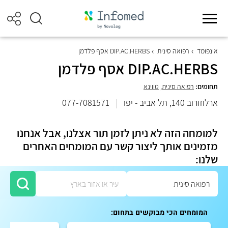
אינפומד
רפואה סינית
DIP.AC.HERBS אסף פלדמן
DIP.AC.HERBS אסף פלדמן
תחומים:
רפואה סינית
,
טווינא
ארלוזורוב 140, תל אביב - יפו
|
077-7081571
למומחה הזה לא ניתן לזמן תור אצלנו, אבל אנחנו
מזמינים אותך ליצור קשר עם המומחים האחרים
שלנו:
המומחים הכי מבוקשים בתחום: