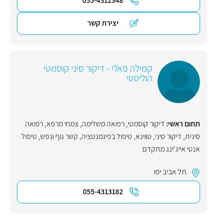
055-4312348
יצירת קשר
קמילה פאלי - דיקור סיני קוסמטי
הוליסטי
תחום ראשי:
דיקור קוסמטי
,
רפואה משלימה
,
צמחי מרפא
,
רפואה
סינית
,
דיקור סיני
,
טווינא
,
טיפול בפיגמנטציה
,
קשר גוף ונפש
,
טיפול
אנטי אייג'ינג מתקדם
תל אביב יפו
055-4313182