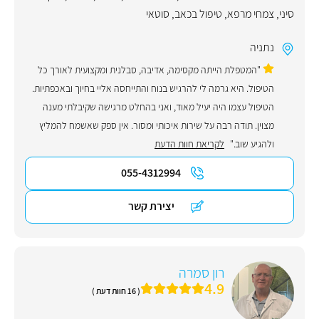
סיני
,
צמחי מרפא
,
טיפול בכאב
,
סוטאי
נתניה
"המטפלת הייתה מקסימה, אדיבה, סבלנית ומקצועית לאורך כל
הטיפול. היא גרמה לי להרגיש בנוח והתייחסה אליי בחיוך ובאכפתיות.
הטיפול עצמו היה יעיל מאוד, ואני בהחלט מרגישה שקיבלתי מענה
מצוין. תודה רבה על שירות איכותי ומסור. אין ספק שאשמח להמליץ
ולהגיע שוב."
לקריאת חוות הדעת
055-4312994
יצירת קשר
רון סמרה
4.9
( 16 חוות דעת )