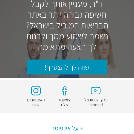
ד"ר, מעניין אותך לקבל
חשיפה גבוהה יותר באתר
הבריאות המוביל בישראל?
נשמח לשמוע ממך ולבנות
לך הצעה מתאימה
שווה לך להצטרף!
ערוץ הוידאו של
הפייסבוק
האינסטגרם
Infomed
שלנו
שלנו
על אינפומד