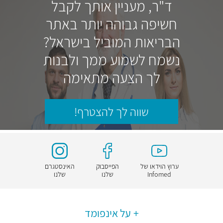
ד"ר, מעניין אותך לקבל
חשיפה גבוהה יותר באתר
הבריאות המוביל בישראל?
נשמח לשמוע ממך ולבנות
לך הצעה מתאימה
שווה לך להצטרף!
ערוץ הוידאו של
הפייסבוק
האינסטגרם
Infomed
שלנו
שלנו
על אינפומד