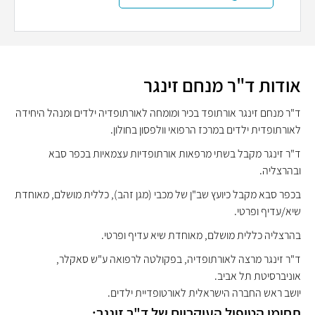
אודות ד"ר מנחם זינגר
ד"ר מנחם זינגר אורתופד בכיר ומומחה לאורתופדיה ילדים ומנהל היחידה
לאורתופדית ילדים במרכז הרפואי וולפסון בחולון.
ד"ר זינגר מקבל בשתי מרפאות אורתופדיות עצמאיות בכפר סבא
ובהרצליה.
בכפר סבא מקבל כיועץ שב"ן של מכבי (מגן זהב), כללית מושלם, מאוחדת
שיא/עדיף ופרטי.
בהרצליה כללית מושלם, מאוחדת שיא עדיף ופרטי.
ד"ר זינגר מרצה לאורתופדיה, בפקולטה לרפואה ע"ש סאקלר,
אוניברסיטת תל אביב.
יושב ראש החברה הישראלית לאורטופדיית ילדים.
תחומי הטיפול העיקריים של ד"ר זינגר: