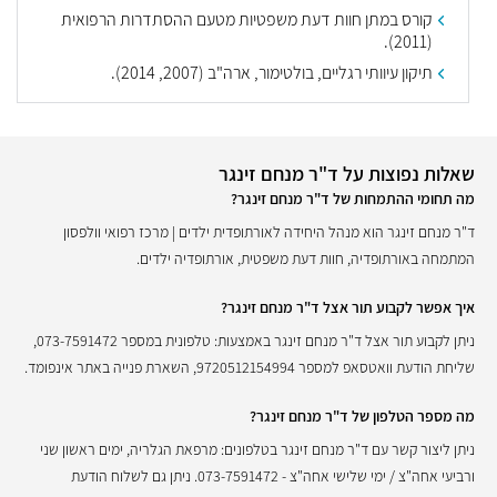
קורס במתן חוות דעת משפטיות מטעם ההסתדרות הרפואית
(2011).
תיקון עיוותי רגליים, בולטימור, ארה"ב (2007, 2014).
שאלות נפוצות על ד"ר מנחם זינגר
מה תחומי ההתמחות של ד"ר מנחם זינגר?
ד"ר מנחם זינגר הוא מנהל היחידה לאורתופדית ילדים | מרכז רפואי וולפסון
המתמחה באורתופדיה, חוות דעת משפטית, אורתופדיה ילדים.
איך אפשר לקבוע תור אצל ד"ר מנחם זינגר?
ניתן לקבוע תור אצל ד"ר מנחם זינגר באמצעות: טלפונית במספר 073-7591472,
שליחת הודעת וואטסאפ למספר 9720512154994, השארת פנייה באתר אינפומד.
מה מספר הטלפון של ד"ר מנחם זינגר?
ניתן ליצור קשר עם ד"ר מנחם זינגר בטלפונים: מרפאת הגלריה, ימים ראשון שני
ורביעי אחה"צ / ימי שלישי אחה"צ - 073-7591472. ניתן גם לשלוח הודעת