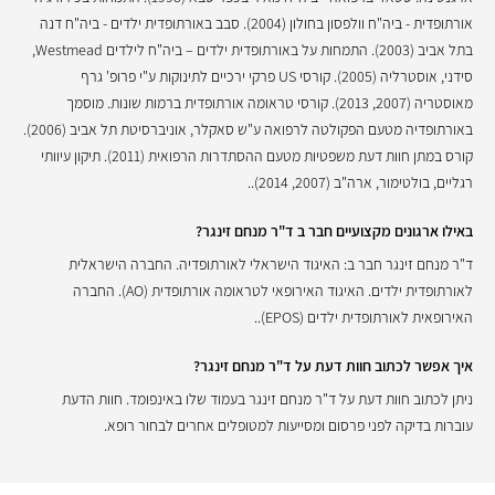
אורתופדית - ביה"ח וולפסון בחולון (2004). סבב באורתופדית ילדים - ביה"ח דנה
בתל אביב (2003). התמחות על באורתופדית ילדים – ביה"ח לילדים Westmead,
סידני, אוסטרליה (2005). קורסי US פרקי ירכיים לתינוקות ע"י פרופ' גרף
מאוסטריה (2007, 2013). קורסי טראומה אורתופדית ברמות שונות. מוסמך
באורתופדיה מטעם הפקולטה לרפואה ע"ש סאקלר, אוניברסיטת תל אביב (2006).
קורס במתן חוות דעת משפטיות מטעם ההסתדרות הרפואית (2011). תיקון עיוותי
רגליים, בולטימור, ארה"ב (2007, 2014)..
באילו ארגונים מקצועיים חבר ב ד"ר מנחם זינגר?
ד"ר מנחם זינגר חבר ב: האיגוד הישראלי לאורתופדיה. החברה הישראלית
לאורתופדית ילדים. האיגוד האירופאי לטראומה אורתופדית (AO). החברה
האירופאית לאורתופדית ילדים (EPOS)..
איך אפשר לכתוב חוות דעת על ד"ר מנחם זינגר?
ניתן לכתוב חוות דעת על ד"ר מנחם זינגר בעמוד שלו באינפומד. חוות הדעת
עוברות בדיקה לפני פרסום ומסייעות למטופלים אחרים לבחור רופא.