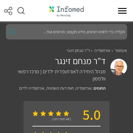
הקלידו
כדי
לחפש
רופאים,
מידע
אינפומד
אורתופדיה
ד"ר מנחם זינגר
מקצועי,
ד"ר מנחם זינגר
פורומים
ועוד...
מנהל היחידה לאורתופדית ילדים | מרכז רפואי
וולפסון
תחומים:
אורתופדיה
,
חוות דעת משפטית
,
אורתופדיה ילדים
5.0
( 48 חוות דעת )