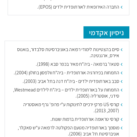
החברה האירופאית לאורתופדית ילדים (EPOS).
ניסיון אקדמי
סיים בהצטיינות לימודי רפואה באוניברסיטת סלבדור, בואנוס
איירס, ארגנטינה.
סטאז' ברפואה - ביה"ח מאיר בכפר סבא (1998).
התמחות בכירורגיה אורתופדית - ביה"ח וולפסון בחולון (2004).
סבב באורתופדית ילדים - ביה"ח דנה בתל אביב (2003).
התמחות על באורתופדית ילדים – ביה"ח לילדים Westmead,
סידני, אוסטרליה (2005).
קורסי US פרקי ירכיים לתינוקות ע"י פרופ' גרף מאוסטריה
(2007, 2013).
קורסי טראומה אורתופדית ברמות שונות.
מוסמך באורתופדיה מטעם הפקולטה לרפואה ע"ש סאקלר,
אוניברסיטת תל אביב (2006).