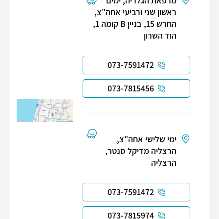
מרפאת הגלריה, ימים
ראשון שני ורביעי אחה"צ,
החרש 15, בניין B קומה 1,
הוד השרון
073-7591472
073-7815456
ימי שלישי אחה"צ,
הרצליה מדיקל סנטר,
הרצליה
073-7591472
073-7815974