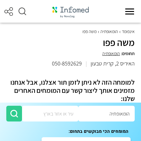
אינפומד
הומאופתיה
משה פפו
משה פפו
תחומים:
הומאופתיה
האיריס 2, קרית טבעון
|
050-8592629
למומחה הזה לא ניתן לזמן תור אצלנו, אבל אנחנו
מזמינים אותך ליצור קשר עם המומחים האחרים
שלנו:
המומחים הכי מבוקשים בתחום: