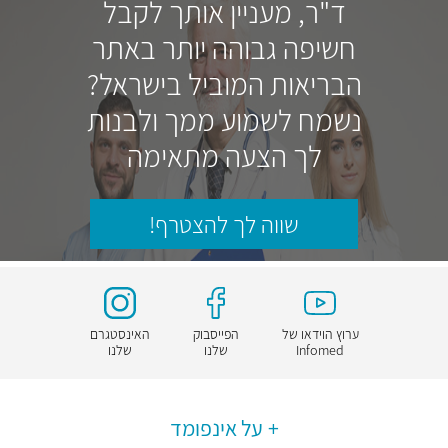
ד"ר, מעניין אותך לקבל
חשיפה גבוהה יותר באתר
הבריאות המוביל בישראל?
נשמח לשמוע ממך ולבנות
לך הצעה מתאימה
שווה לך להצטרף!
ערוץ הוידאו של
הפייסבוק
האינסטגרם
Infomed
שלנו
שלנו
על אינפומד