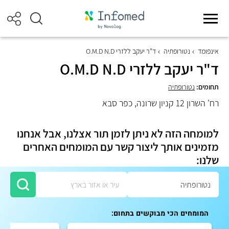
אינפומד
נטורופתיה
ד"ר יעקב ללזרי O.M.D N.D
ד"ר יעקב ללזרי O.M.D N.D
תחומים:
נטורופתיה
רח' השרון 12 קניון שרונה, כפר סבא
למומחה הזה לא ניתן לזמן תור אצלנו, אבל אנחנו
מזמינים אותך ליצור קשר עם המומחים האחרים
שלנו:
המומחים הכי מבוקשים בתחום: