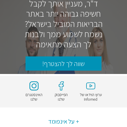
ד"ר, מעניין אותך לקבל
חשיפה גבוהה יותר באתר
הבריאות המוביל בישראל?
נשמח לשמוע ממך ולבנות
לך הצעה מתאימה
שווה לך להצטרף!
ערוץ הוידאו של
הפייסבוק
האינסטגרם
Infomed
שלנו
שלנו
על אינפומד