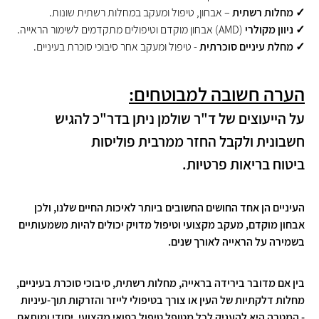
✓ מחלות רשתית
– אבחון, טיפול ומעקב במחלות רשתית שונות.
✓
ניוון מקולרי
(AMD) אבחון מוקדם וטיפולים מתקדמים לשימור הראייה.
✓
מחלת עיניים סוכרתית
- טיפול ומעקב אחר סיבוכי סוכרת בעיניים.
הערה חשובה למבוטחים:
על הייעוצים של ד"ר שולמן ניתן בדר"כ להגיש
חשבונית ולקבל החזר ממרבית פוליסות
ביטוח בריאות פרטיות.
העיניים הן אחד החושים החשובים ביותר לאיכות החיים שלנו, ולכן
אבחון מוקדם, מעקב מקצועי וטיפול מדויק יכולים להיות משמעותיים
בשמירה על הראייה לאורך שנים.
בין אם מדובר בירידה בראייה, מחלות רשתית, סיבוכי סוכרת בעיניים,
מחלות דלקתיות של העין או צורך בטיפולי לייזר והזרקות תוך-עיניות
- המטרה היא להעניק לכל מטופל טיפול רפואי מקצועי, יסודי ומותאם