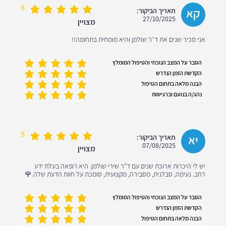
5
קא
תאריך הביקור:
27/10/2025
מצויין
אני מכיר שנים את ד״ר שולמן והיא מומחית בתחומה!!
הסבר על המצב הנוכחי והטיפול המומלץ
הקדשת הזמן הנדרש
הבנה מלאה בתחום הטיפול
נהג/ה בנועם וברגישות
5
יא
תאריך הביקור:
07/08/2025
מצויין
יש לי היכרות ארוכת שנים עם ד"ר שירי שולמן. היא רופאה בעלת ידע
רחב. נעימה, סבלנית, מסבירה, מקצועית, סומכת על חוות הדעת שלה.🌹
הסבר על המצב הנוכחי והטיפול המומלץ
הקדשת הזמן הנדרש
הבנה מלאה בתחום הטיפול