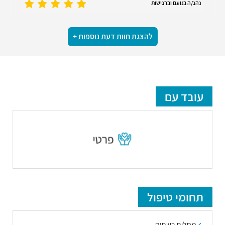
נהג/ה בנועם וברגישות
להצגת חוות דעת נוספות +
עובד עם
תחומי טיפול
מחלות רשתית