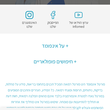
ערוץ הוידאו של
הפייסבוק
האינסטגרם
Infomed
שלנו
שלנו
על אינפומד
חיפושים פופולאריים
פורטל אינפומד הינו פורטל רפואה המכיל תכנים בתחומי בריאות, מידע על מחלות,
בדיקות, ניתוחים, תרופות ומונחי רפואה. כל המידע, העזרים והתכנים המופיעים
בפורטל נועדו למטרת אינפורמציה בלבד ואינם מהווים המלצה רפואית, חוות דעת
או תחליף להתייעצות עם מומחה. שימוש בפורטל אינו מחליף את אחריות
המשתמש והגולש לקבלת ייעוץ על ידי גורם רפואי מוסמך ובכפוף לתנאי השימוש