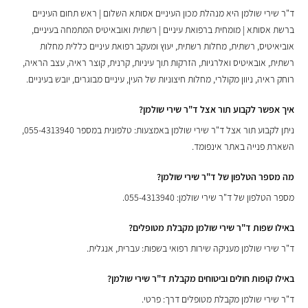
ד"ר שירי שולמן היא מנהלת מכון העיניים אסותא השלום | ראש תחום העיניים
ברשת אסותא | מומחית ברפואת עיניים | רשתית ואובאיטיס המתמחה בעיניים,
אוביאיטיס, רשתית, מחלות רשתית, יעוץ ומעקב רפואת עיניים כללית מחלות
רשתית, אובאיטיס ואלרגיות, הזרקות תוך עיניות, קרנית, קוצר ראיה, עצב הראיה,
רוחק ראיה, ניוון מקולרי, מחלות חיצוניות של העין, עיניים מבוגרים, יובש בעיניים.
איך אפשר לקבוע תור אצל ד"ר שירי שולמן?
ניתן לקבוע תור אצל ד"ר שירי שולמן באמצעות: טלפונית במספר 055-4313940,
השארת פנייה באתר אינפומד.
מה מספר הטלפון של ד"ר שירי שולמן?
מספר הטלפון של ד"ר שירי שולמן: 055-4313940.
באילו שפות ד"ר שירי שולמן מקבלת מטופלים?
ד"ר שירי שולמן מעניקה שירות רפואי בשפות: עברית, אנגלית.
באילו קופות חולים וביטוחים מקבלת ד"ר שירי שולמן?
ד"ר שירי שולמן מקבלת מטופלים דרך: פרטי.