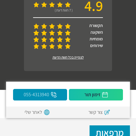
4.9
( 7 חוות דעת )
תקשורת
השקעה
מומחיות
שירותים
לצפייה בכל חוות הדעת
זימון תור
055-4313940
צור קשר
לאתר שלי
מרפאות