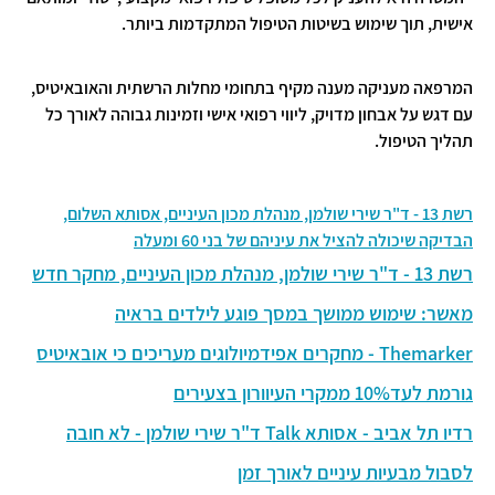
אישית, תוך שימוש בשיטות הטיפול המתקדמות ביותר.
המרפאה מעניקה מענה מקיף בתחומי מחלות הרשתית והאובאיטיס,
עם דגש על אבחון מדויק, ליווי רפואי אישי וזמינות גבוהה לאורך כל
תהליך הטיפול.
רשת 13 - ד"ר שירי שולמן, מנהלת מכון העיניים, אסותא השלום,
הבדיקה שיכולה להציל את עיניהם של בני 60 ומעלה
רשת 13 - ד"ר שירי שולמן, מנהלת מכון העיניים, מחקר חדש
מאשר: שימוש ממושך במסך פוגע לילדים בראיה
Themarker - מחקרים אפידמיולוגים מעריכים כי אובאיטיס
גורמת לעד10% ממקרי העיוורון בצעירים
רדיו תל אביב - אסותא Talk ד"ר שירי שולמן - לא חובה
לסבול מבעיות עיניים לאורך זמן