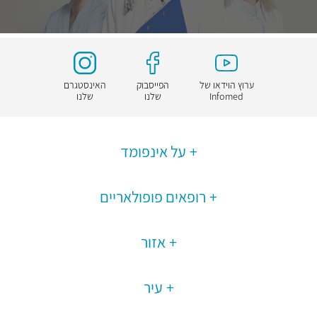
ערוץ הוידאו של
הפייסבוק
האינסטגרם
Infomed
שלנו
שלנו
על אינפומד
רופאים פופולאריים
אזור
עיר