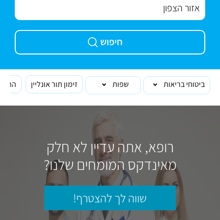
חיפוש
ביטוחי בריאות
שפות
זימון תור אונליין
הרופא
רופא, אתה עדיין לא חלק
מאינדקס המומחים שלנו?
שווה לך להצטרף!