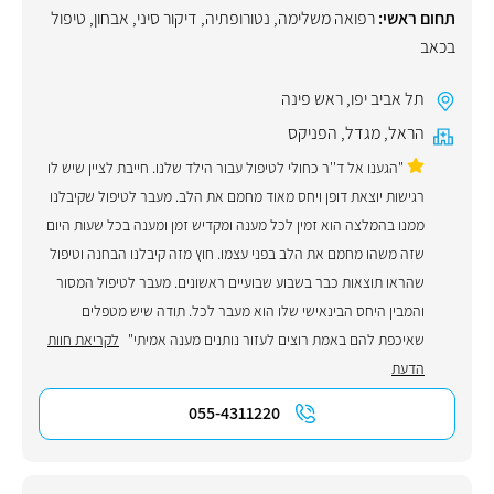
תחום ראשי:
רפואה משלימה
,
נטורופתיה
,
דיקור סיני
,
אבחון
,
טיפול
בכאב
תל אביב יפו
,
ראש פינה
הראל
,
מגדל
,
הפניקס
"הגענו אל ד''ר כחולי לטיפול עבור הילד שלנו. חייבת לציין שיש לו
רגישות יוצאת דופן ויחס מאוד מחמם את הלב. מעבר לטיפול שקיבלנו
ממנו בהמלצה הוא זמין לכל מענה ומקדיש זמן ומענה בכל שעות היום
שזה משהו מחמם את הלב בפני עצמו. חוץ מזה קיבלנו הבחנה וטיפול
שהראו תוצאות כבר בשבוע שבועיים ראשונים. מעבר לטיפול המסור
והמבין היחס הבינאישי שלו הוא מעבר לכל. תודה שיש מטפלים
שאיכפת להם באמת רוצים לעזור נותנים מענה אמיתי"
לקריאת חוות
הדעת
055-4311220