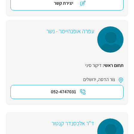
יצירת קשר
עפרה אופנהיימר - נשר
תחום ראשי:
דיקור סיני
צור הדסה
,
ירושלים
052-4747031
ד"ר אלכסנדר קנטור