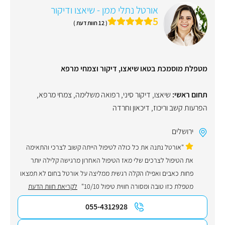
אורטל נתלי ממן - שיאצו ודיקור
5
( 12 חוות דעת )
מטפלת מוסמכת בטאו שיאצו, דיקור וצמחי מרפא
תחום ראשי:
שיאצו
,
דיקור סיני
,
רפואה משלימה
,
צמחי מרפא
,
הפרעות קשב וריכוז
,
דיכאון וחרדה
ירושלים
"אורטל נתנה את כל כולה לטיפול הייתה קשוב לצרכי והתאימה
את הטיפול לצרכים שלי מאז הטיפול האחרון מרגישה קלילה יותר
פחות כאבים ואפילו הקלה רגשית ממליצה על אורטל בחום לא תמצאו
מטפלת כזו טובה ומסורה חווית טיפול 10/10"
לקריאת חוות הדעת
055-4312928