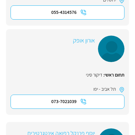
055-4314576
אורון אופק
תחום ראשי:
דיקור סיני
תל אביב - יפו
073-7021039
יוסף פרנקל רפואה אינטגרטיבית