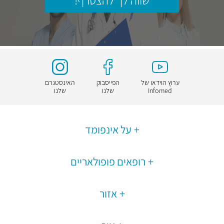
שווה לך להצטרף!
ערוץ הוידאו של
הפייסבוק
האינסטגרם
Infomed
שלנו
שלנו
על אינפומד
רופאים פופולאריים
אזור