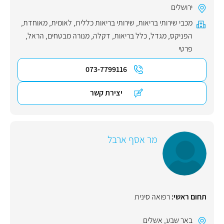
ירושלים
מכבי שירותי בריאות
,
שירותי בריאות כללית
,
לאומית
,
מאוחדת
,
הפניקס
,
מגדל
,
כלל בריאות
,
דקלה
,
מנורה מבטחים
,
הראל
,
פרטי
073-7799116
יצירת קשר
מר אסף ארבל
תחום ראשי:
רפואה סינית
באר שבע
,
אשלים