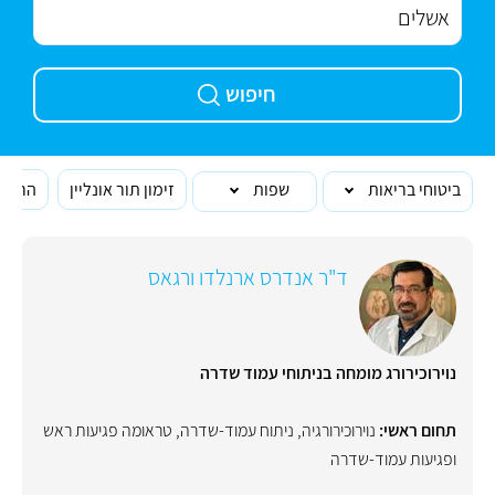
חיפוש
ביטוחי בריאות
שפות
זימון תור אונליין
הרופא
ד"ר אנדרס ארנלדו ורגאס
נוירוכירורג מומחה בניתוחי עמוד שדרה
תחום ראשי:
נוירוכירורגיה
,
ניתוח עמוד-שדרה
,
טראומה פגיעות ראש
ופגיעות עמוד-שדרה