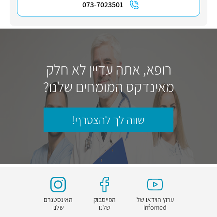
073-7023501
רופא, אתה עדיין לא חלק
מאינדקס המומחים שלנו?
שווה לך להצטרף!
ערוץ הוידאו של
הפייסבוק
האינסטגרם
Infomed
שלנו
שלנו