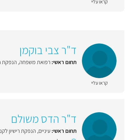
קראו עליי
ד"ר צבי בוקמן
תחום ראשי:
רפואת משפחה
,
הנפקת רי
קראו עליי
ד"ר הדס משולם
תחום ראשי:
עיניים
,
הנפקת רישיון לקנ