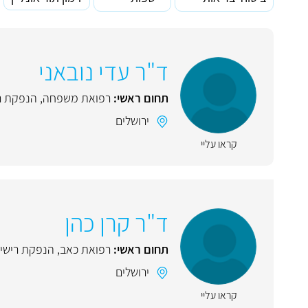
ד"ר עדי נובאני
תחום ראשי:
רפואת משפחה
,
הנפקת רי
ירושלים
קראו עליי
ד"ר קרן כהן
תחום ראשי:
רפואת כאב
,
הנפקת רישיו
ירושלים
קראו עליי