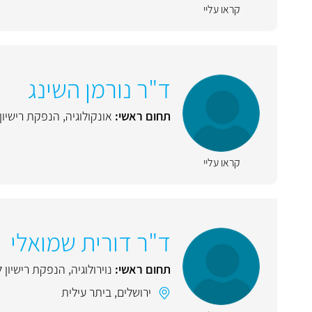
קראו עליי
ד"ר נורמן השינג
תחום ראשי:
אונקולוגיה
,
הנפקת רישיון
קראו עליי
ד"ר דורית שמואלי
תחום ראשי:
נוירולוגיה
,
הנפקת רישיון 
ירושלים
,
ביתר עילית