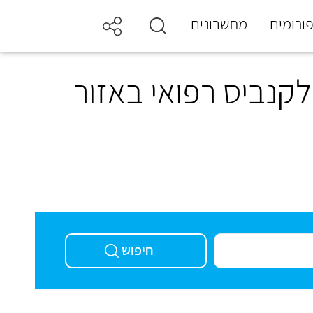
ורומים
מחשבונים
קנביס רפואי באזור
חיפוש