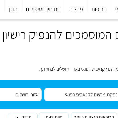
י
תרופות
מחלות
ניתוחים וטיפולים
תוכן
פ
המוסמכים להנפיק רישיון ל
שם לקנאביס רפואי באזור ירושלים לבחירתך.
הרופאים הנצפים ביותר
חוות דעת
מגדר