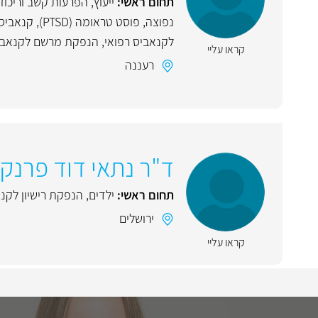
תחום ראשי:
ייעוץ
,
הפרעות קשב וריכוז
נפוצה
,
פוסט טראומה (PTSD)
,
קנאביס
לקנאביס רפואי
,
הנפקת מרשם לקנאביס
קראו עליי
רעננה
ד"ר נתאי דוד פרנק
תחום ראשי:
ילדים
,
הנפקת רישיון לקנא
ירושלים
קראו עליי