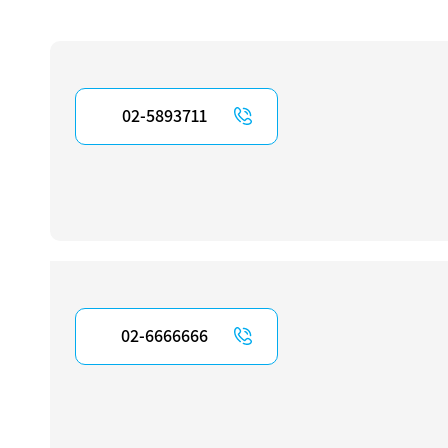
02-5893711
02-6666666