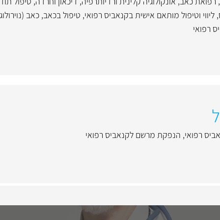
,
רפואת כאב
,
אונקולוגיה קלינית ורדיותרפיה
,
דיכאון וחרדה
,
טיפול תוד
,
ליווי וטיפול מותאם אישית בקנאביס רפואי
,
טיפול בכאב
,
כאב (נוירולוג
 רפואי
ל
ביס רפואי
,
הנפקת מרשם לקנאביס רפואי