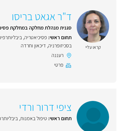
ד"ר אגאט בריסו
סגנית מנהלת מחלקה במחלקת פסיכי
תחום ראשי:
פסיכיאטריה
,
ביבליותרפיה
בסכיזופרניה
,
דיכאון וחרדה
קראו עליי
רעננה
פרטי
ציפי דרור ורדי
תחום ראשי:
טיפול באמנות
,
ביבליותרפ