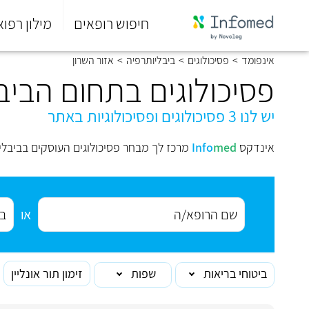
חיפוש רופאים
מילון רפוא
סוף
אינפומד
>
פסיכולוגים
>
ביבליותרפיה
>
אזור השרון
התפריט
הראשי.
פסיכולוגים בתחום הביב
יש לנו 3 פסיכולוגים ופסיכולוגיות באתר
אינדקס
med
Info
מרכז לך מבחר פסיכולוגים העוסקים בביבלי
או
ביטוחי בריאות
שפות
זימון תור אונליין