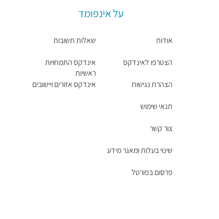
על אינפומד
אודות
שאלות תשובות
הצטרפו לאינדקס
אינדקס התמחויות
ראשיות
הצהרת נגישות
אינדקס אזורים ויישובים
תנאי שימוש
צור קשר
שינוי בעלות ומאגר מידע
פרסום בפורטל