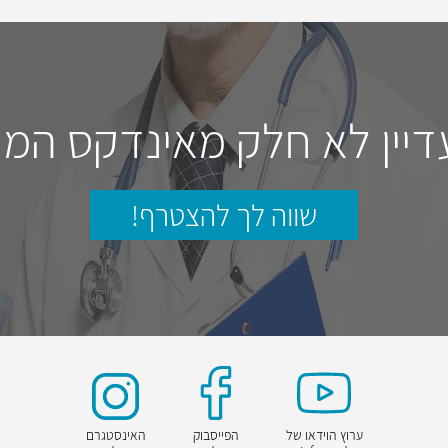
דיין לא חלק מאינדקס המו
שווה לך להצטרף!
ערוץ הוידאו של
הפייסבוק
האינסטגרם