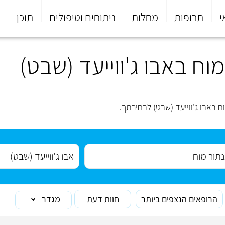
י
תרופות
מחלות
ניתוחים וטיפולים
תוכן
פ
ח באבו ג'ווייעד (שבט)
באבו ג'ווייעד (שבט) לבחירתך.
הרופאים הנצפים ביותר
חוות דעת
מגדר