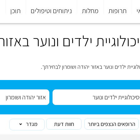
י
תרופות
מחלות
ניתוחים וטיפולים
תוכן
פ
לוגיית ילדים ונוער באזור 
גיית ילדים ונוער באזור יהודה ושומרון לבחירתך.
הרופאים הנצפים ביותר
חוות דעת
מגדר