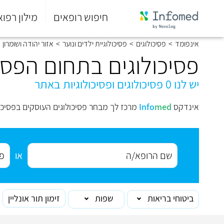
חיפוש רופאים
מילון רפוא
סוף
אינפומד
>
פסיכולוגים
>
פסיכולוגיית ילדים ונוער
>
אזור יהודה ושומרון
התפריט
הראשי.
פסיכולוגים בתחום הפסיכו
יש לנו 0 פסיכולוגים ופסיכולוגיות באתר
אינדקס
med
Info
מרכז לך מבחר פסיכולוגים העוסקים בפסיכולו
או
ביטוחי בריאות
שפות
זימון תור אונליין