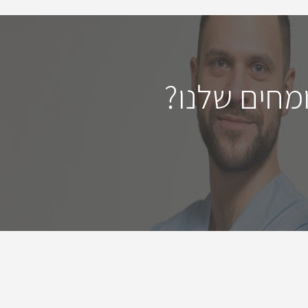
מחים שלנו?