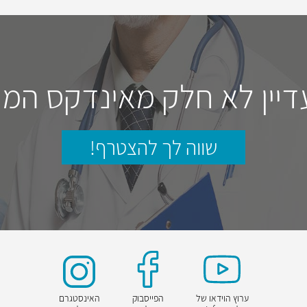
דיין לא חלק מאינדקס המו
שווה לך להצטרף!
ערוץ הוידאו של
הפייסבוק
האינסטגרם