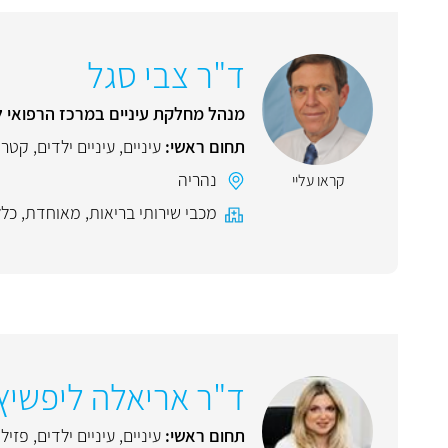
ד"ר צבי סגל
מנהל מחלקת עיניים במרכז הרפואי ל
תחום ראשי:
עיניים
,
עיניים ילדים
,
קטרק
נהריה
קראו עליי
מכבי שירותי בריאות
,
מאוחדת
,
כלל
ד"ר אריאלה ליפשיץ
תחום ראשי:
עיניים
,
עיניים ילדים
,
פזיל