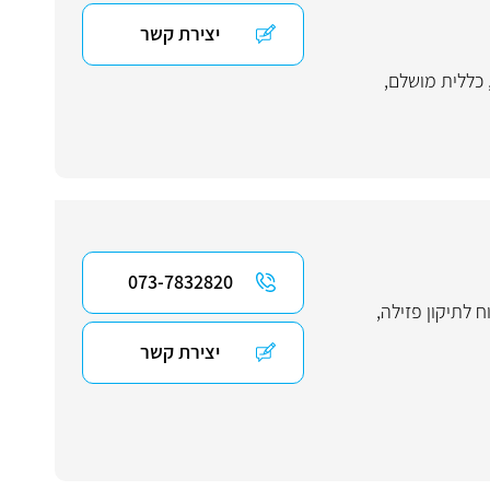
יצירת קשר
כללית מושלם
,
073-7832820
ח לתיקון פזילה
,
יצירת קשר