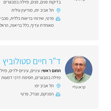
בדיקות פגים
,
פגים
,
פזילה במבוגרים
תל אביב יפו
,
מודיעין עילית
פרטי
,
שירותי בריאות כללית
,
מכבי 
מאוחדת עדיף
,
כלל בריאות
,
הראל
ד"ר חיים סטולוביץ
תחום ראשי:
עיניים
,
עיניים ילדים
,
פזיל
פזילה במבוגרים
,
חסימת דרכי דמעות
תל אביב יפו
קראו עליי
הפניקס
,
מגדל
,
פרטי