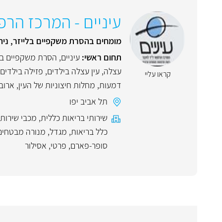
עיניים - המרכז הרפו
מומחים בהסרת משקפיים בלייזר, נית
תחום ראשי:
עיניים
,
הסרת משקפיים בל
עצלה
,
עין עצלה בילדים
,
פזילה בילדים
קראו עליי
דמעות
,
מחלות חיצוניות של העין
,
ארוב
תל אביב יפו
שירותי בריאות כללית
,
מכבי שירותי
כלל בריאות
,
מגדל
,
מנורה מבטחים
סופר-פארם
,
פרטי
,
אסילור