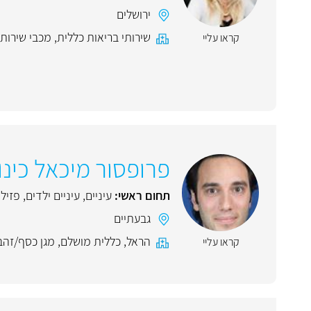
ירושלים
שירותי בריאות כללית
,
מכבי שירותי
קראו עליי
פרופסור מיכאל כינו
תחום ראשי:
עיניים
,
עיניים ילדים
,
פזיל
גבעתיים
הראל
,
כללית מושלם
,
מגן כסף/זהב
קראו עליי