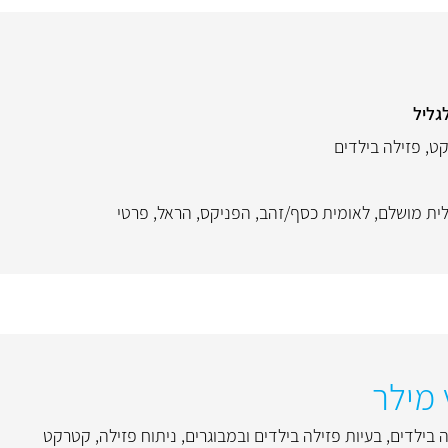
גליל
ט
,
פזילה בילדים
ית מושלם
,
לאומית כסף/זהב
,
הפניקס
,
הראל
,
פרטי
 מילר
ה בילדים
,
בעיות פזילה בילדים ובמבוגרים
,
ניתוח פזילה
,
קטרקט