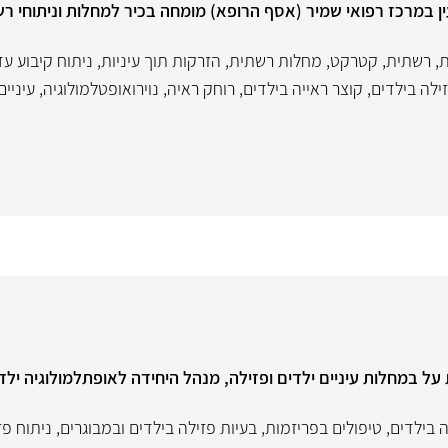
עין במרכז רפואי שמיר (אסף הרופא) מומחה בכיר למחלות וניתוחי רש
ת
,
רשתית
,
קטרקט
,
מחלות רשתית
,
הזרקות תוך עיניות
,
ניתוח קיבוע ע
ילה בילדים
,
קוצר ראייה בילדים
,
רוחק ראיה
,
נוירואופטלמולוגיה
,
עיניים
ל במחלות עיניים ילדים ופזילה, מנהל היחידה לאופתלמולוגיה ילד
ה בילדים
,
טיפולים בפריזמות
,
בעיות פזילה בילדים ובמבוגרים
,
ניתוח פז