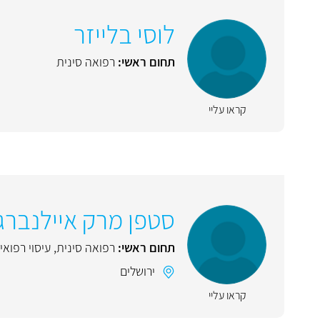
לוסי בלייזר
תחום ראשי:
רפואה סינית
קראו עליי
סטפן מרק איילנברג
תחום ראשי:
רפואה סינית
,
עיסוי רפואי
ירושלים
קראו עליי