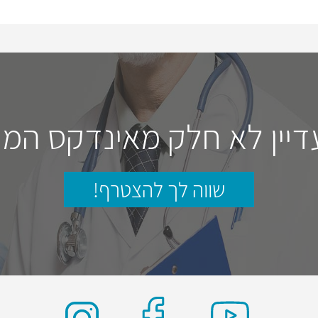
דיין לא חלק מאינדקס המו
שווה לך להצטרף!