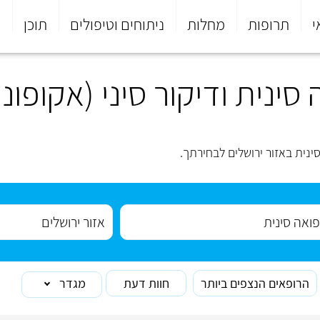
י
תרופות
מחלות
ניתוחים וטיפולים
תוכן
פ
ינית ודיקור סיני (אקופונ
נית באזור ירושלים לבחירתך.
הרופאים הנצפים ביותר
חוות דעת
מגדר