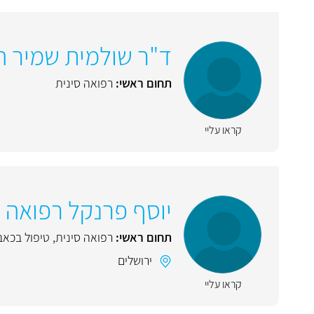
ד"ר שולמית שמיר הו
תחום ראשי:
רפואה סינית
קראו עליי
יוסף פרנקל רפואה 
תחום ראשי:
רפואה סינית
,
טיפול בכאב
ירושלים
קראו עליי