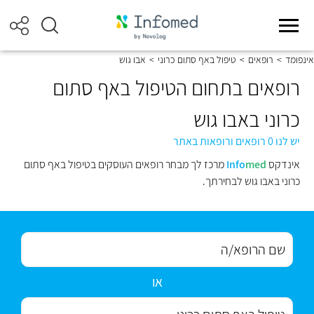
אינפומד
>
רופאים
>
טיפול באף סתום כרוני
>
אבו גוש
רופאים בתחום הטיפול באף סתום
כרוני באבו גוש
יש לנו 0 רופאים ורופאות באתר
אינדקס
med
Info
מרכז לך מבחר רופאים העוסקים בטיפול באף סתום
כרוני באבו גוש לבחירתך.
או