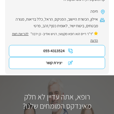
חיפה
איילון
,
הכשרת היישוב
,
הפניקס
,
הראל
,
כלל בריאות
,
מנורה
מבטחים
,
ביטוח ישיר
,
לאומית כסף/זהב
,
פרטי
"ד"ר רייס הוא רופא מקצועי, רגיש ואדיב- כן ירבו!"
לקריאת חוות
הדעת
055-4313524
יצירת קשר
רופא, אתה עדיין לא חלק
מאינדקס המומחים שלנו?