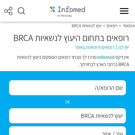
אינפומד
>
רופאים
>
יעוץ לנשאיות BRCA
רופאים בתחום היעוץ לנשאיות BRCA
יש לנו 1 רופאים ורופאות באתר
אינדקס
med
Info
מרכז לך מבחר רופאים העוסקים ביעוץ לנשאיות
BRCA ברחבי הארץ לבחירתך.
או