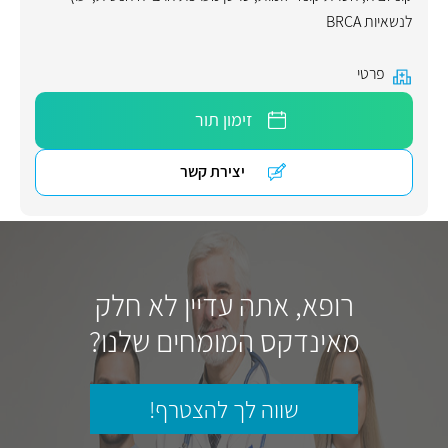
לנשאיות BRCA
פרטי
זימון תור
יצירת קשר
רופא, אתה עדיין לא חלק
מאינדקס המומחים שלנו?
שווה לך להצטרף!