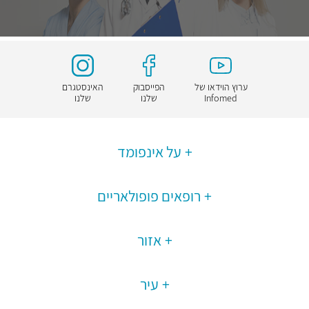
ערוץ הוידאו של
הפייסבוק
האינסטגרם
Infomed
שלנו
שלנו
על אינפומד
רופאים פופולאריים
אזור
עיר