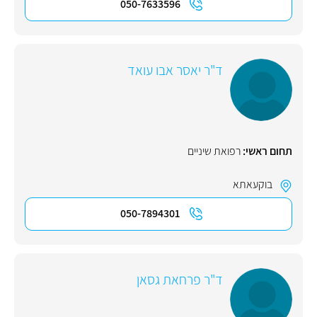
050-7633596
ד"ר יאסר אבו עואד
תחום ראשי:
רפואת שיניים
בוקעאתא
050-7894301
ד"ר פרחאת גסאן