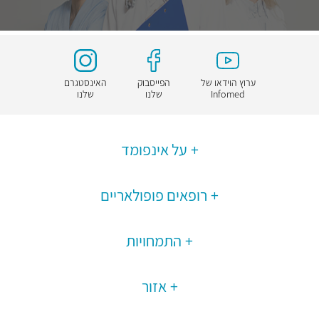
ערוץ הוידאו של
הפייסבוק
האינסטגרם
Infomed
שלנו
שלנו
על אינפומד
רופאים פופולאריים
התמחויות
אזור