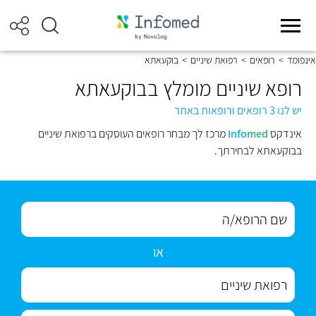
אינפומד
>
רופאים
>
רפואת שיניים
>
בוקעאתא
רופא שיניים מומלץ בבוקעאתא
יש לנו 3 רופאים ורופאות באתר
אינדקס
med
Info
מרכז לך מבחר רופאים העוסקים ברפואת שיניים
בבוקעאתא לבחירתך.
או