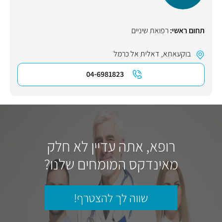
תחום ראשי:
רפואת שיניים
בוקעאתא
,
דאלית אל כרמל
04-6981823
רופא, אתה עדיין לא חלק
מאינדקס המומחים שלנו?
שווה לך להצטרף!